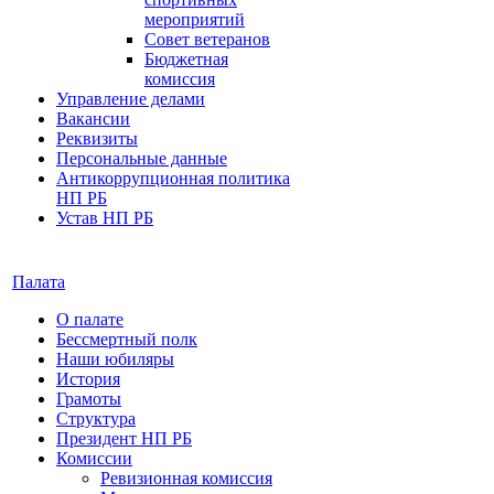
мероприятий
Совет ветеранов
Бюджетная
комиссия
Управление делами
Вакансии
Реквизиты
Персональные данные
Антикоррупционная политика
НП РБ
Устав НП РБ
Палата
О палате
Бессмертный полк
Наши юбиляры
История
Грамоты
Структура
Президент НП РБ
Комиссии
Ревизионная комиссия