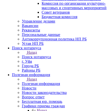
Комиссия по организации культурно-
массовых и спортивных мероприятий
Совет ветеранов
Бюджетная комиссия
Управление делами
Вакансии
Реквизиты
Персональные данные
Антикоррупционная политика НП РБ
Устав НП РБ
Поиск нотариуса
Назад
Поиск нотариуса
г. Уфа
Города РБ
Районы РБ
Полезная информация
Назад
Полезная информация
Новости
Новости законодательства
Вопрос ответ
Бесплатная юр. помощь
Графики приема граждан
Назад