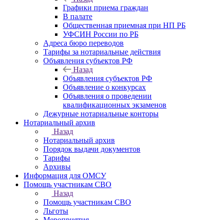
Графики приема граждан
В палате
Общественная приемная при НП РБ
УФСИН России по РБ
Адреса бюро переводов
Тарифы за нотариальные действия
Объявления субъектов РФ
Назад
Объявления субъектов РФ
Объявление о конкурсах
Объявления о проведении
квалификационных экзаменов
Дежурные нотариальные конторы
Нотариальный архив
Назад
Нотариальный архив
Порядок выдачи документов
Тарифы
Архивы
Информация для ОМСУ
Помощь участникам СВО
Назад
Помощь участникам СВО
Льготы
Мероприятия