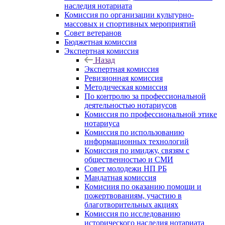
наследия нотариата
Комиссия по организации культурно-
массовых и спортивных мероприятий
Совет ветеранов
Бюджетная комиссия
Экспертная комиссия
Назад
Экспертная комиссия
Ревизионная комиссия
Методическая комиссия
По контролю за профессиональной
деятельностью нотариусов
Комиссия по профессиональной этике
нотариуса
Комиссия по использованию
информационных технологий
Комиссия по имиджу, связям с
общественностью и СМИ
Совет молодежи НП РБ
Мандатная комиссия
Комисиия по оказанию помощи и
пожертвованиям, участию в
благотворительных акциях
Комиссия по исследованию
исторического наследия нотариата