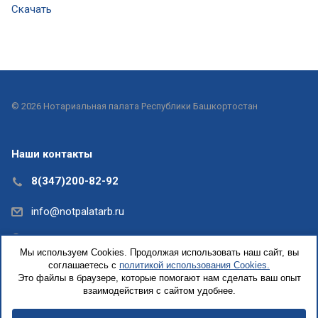
Скачать
© 2026 Нотариальная палата Республики Башкортостан
Наши контакты
8(347)200-82-92
info@notpalatarb.ru
Республика Башкортостан, г.Уфа, ул.Кирова, д. 31,
Мы используем Cookies. Продолжая использовать наш сайт, вы
офис 5
соглашаетесь с
политикой использования Cookies.
Это файлы в браузере, которые помогают нам сделать ваш опыт
взаимодействия с сайтом удобнее.