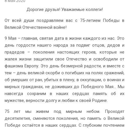
8 мая 2020
Дорогие друзья! Уважаемые коллеги!
От всей души поздравляем вас с 75-летием Победы в
Великой Отечественной войне!
9 Мая – главная, святая дата в жизни каждого из нас. Это
день гордости нашего народа за подвиг отцов, дедов и
прадедов – поколения настоящих героев, которые не
жалея жизни защитили свое Отечество и освободили от
фашизма Европу. Это день безмерной радости, и вместе с
тем – день великой скорби о погибших на полях сражений,
об умерших от ран, убитых в плену, в оккупации, о воинах и
мирных гражданах, не доживших до Победного Мая… Мы
навсегда сохраним в наших сердцах память об их
мужестве, верности долгу и любви к своей Родине.
75 лет мы живем под мирным небом. Проходят
десятилетия, сменяются поколения, но память о Великой
Победе остаётся в наших сердцах. С глубоким почтением