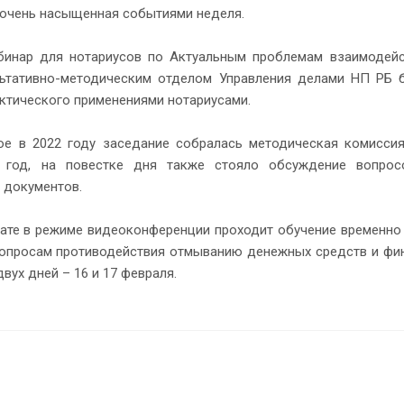
 очень насыщенная событиями неделя.
бинар для нотариусов по Актуальным проблемам взаимодей
льтативно-методическим отделом Управления делами НП РБ 
ктического применениями нотариусами.
ое в 2022 году заседание собралась методическая комисси
 год, на повестке дня также стояло обсуждение вопрос
 документов.
лате в режиме видеоконференции проходит обучение временно
вопросам противодействия отмыванию денежных средств и фи
вух дней – 16 и 17 февраля.