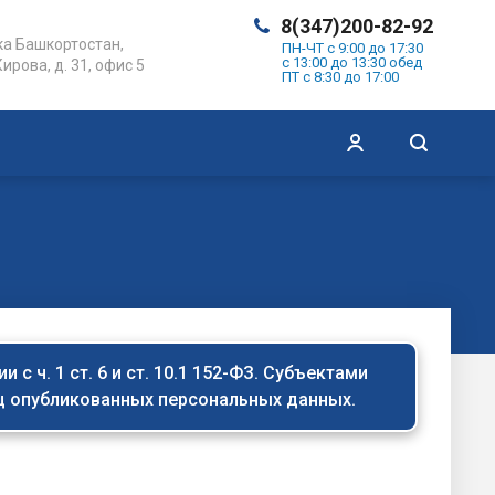
8(347)200-82-92
а Башкортостан,
ПН-ЧТ с 9:00 до 17:30
с 13:00 до 13:30 обед
Кирова, д. 31, офис 5
ПТ с 8:30 до 17:00
с ч. 1 ст. 6 и ст. 10.1 152-ФЗ. Субъектами
иц опубликованных персональных данных.