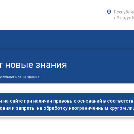
Республик
г.Уфа, ул.
т новые знания
получают новые знания
на сайте при наличии правовых оснований в соответствии 
овия и запреты на обработку неограниченным кругом л