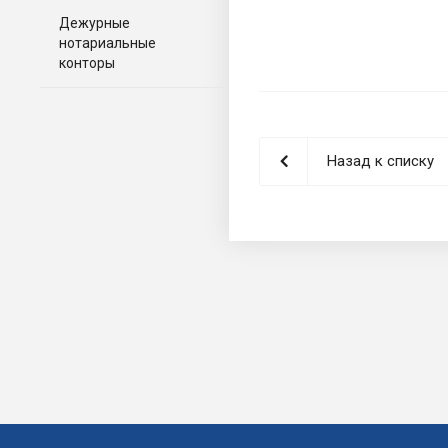
Дежурные
нотариальные
конторы
Назад к списку