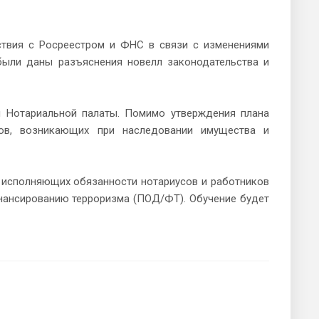
ствия с Росреестром и ФНС в связи с изменениями
были даны разъяснения новелл законодательства и
я Нотариальной палаты. Помимо утверждения плана
ов, возникающих при наследовании имущества и
 исполняющих обязанности нотариусов и работников
нансированию терроризма (ПОД/ФТ). Обучение будет