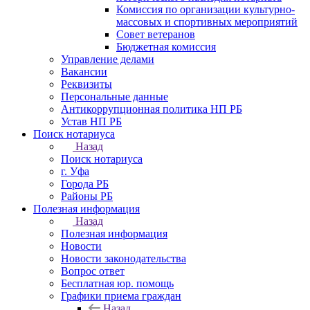
Комиссия по организации культурно-
массовых и спортивных мероприятий
Совет ветеранов
Бюджетная комиссия
Управление делами
Вакансии
Реквизиты
Персональные данные
Антикоррупционная политика НП РБ
Устав НП РБ
Поиск нотариуса
Назад
Поиск нотариуса
г. Уфа
Города РБ
Районы РБ
Полезная информация
Назад
Полезная информация
Новости
Новости законодательства
Вопрос ответ
Бесплатная юр. помощь
Графики приема граждан
Назад