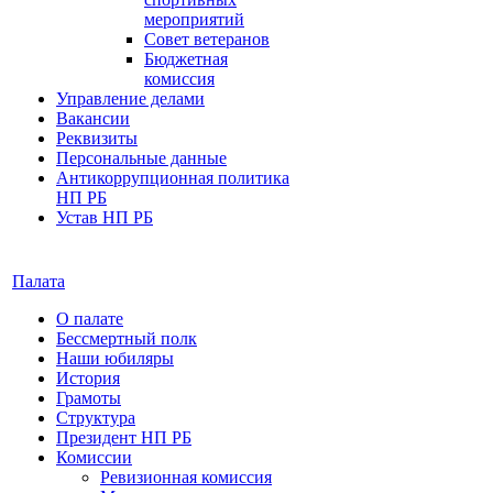
мероприятий
Совет ветеранов
Бюджетная
комиссия
Управление делами
Вакансии
Реквизиты
Персональные данные
Антикоррупционная политика
НП РБ
Устав НП РБ
Палата
О палате
Бессмертный полк
Наши юбиляры
История
Грамоты
Структура
Президент НП РБ
Комиссии
Ревизионная комиссия