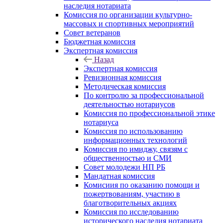
наследия нотариата
Комиссия по организации культурно-
массовых и спортивных мероприятий
Совет ветеранов
Бюджетная комиссия
Экспертная комиссия
Назад
Экспертная комиссия
Ревизионная комиссия
Методическая комиссия
По контролю за профессиональной
деятельностью нотариусов
Комиссия по профессиональной этике
нотариуса
Комиссия по использованию
информационных технологий
Комиссия по имиджу, связям с
общественностью и СМИ
Совет молодежи НП РБ
Мандатная комиссия
Комисиия по оказанию помощи и
пожертвованиям, участию в
благотворительных акциях
Комиссия по исследованию
исторического наследия нотариата