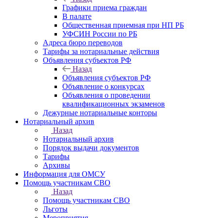
Графики приема граждан
В палате
Общественная приемная при НП РБ
УФСИН России по РБ
Адреса бюро переводов
Тарифы за нотариальные действия
Объявления субъектов РФ
Назад
Объявления субъектов РФ
Объявление о конкурсах
Объявления о проведении
квалификационных экзаменов
Дежурные нотариальные конторы
Нотариальный архив
Назад
Нотариальный архив
Порядок выдачи документов
Тарифы
Архивы
Информация для ОМСУ
Помощь участникам СВО
Назад
Помощь участникам СВО
Льготы
Мероприятия