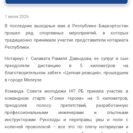
1 июня 2026
В последние выходные мая в Республике Башкортостан
прошел ряд спортивных мероприятий, в которых
традиционно принимали участие представители нотариата
Республики.
Нотариус г. Салавата Рамиля Давыдова, ее супруг и сын
преодолели дистанцию в 5 километров на
благотворительном забеге «Цепная реакция», прошедшем
в городе Мелеузе.
Команда Совета молодежи НП РБ приняла участие в
командном старте «Гонки героев» на 5 километров,
преодолев полосу препятствий, разработанную
профессиональными инженерами и опытными
инструкторами. Рукоходы и переправы, рвы и поля с
колючей проволокой – все это по плечу нотариусам и