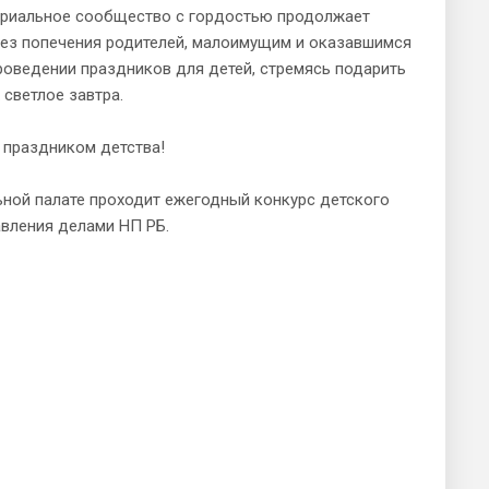
тариальное сообщество с гордостью продолжает
ез попечения родителей, малоимущим и оказавшимся
проведении праздников для детей, стремясь подарить
светлое завтра.
 праздником детства!
ной палате проходит ежегодный конкурс детского
авления делами НП РБ.