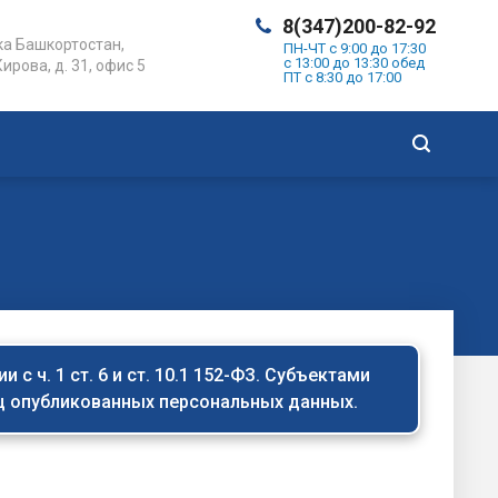
8(347)200-82-92
а Башкортостан,
ПН-ЧТ с 9:00 до 17:30
с 13:00 до 13:30 обед
Кирова, д. 31, офис 5
ПТ с 8:30 до 17:00
с ч. 1 ст. 6 и ст. 10.1 152-ФЗ. Субъектами
иц опубликованных персональных данных.