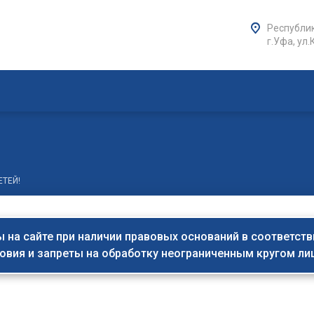
Республик
г.Уфа, ул.
ЕТЕЙ!
на сайте при наличии правовых оснований в соответствии 
овия и запреты на обработку неограниченным кругом л