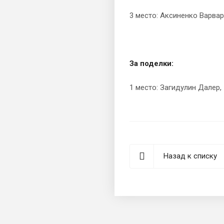
3 место: Аксиненко Варвара
За поделки:
1 место: Загидулин Далер, 
Назад к списку