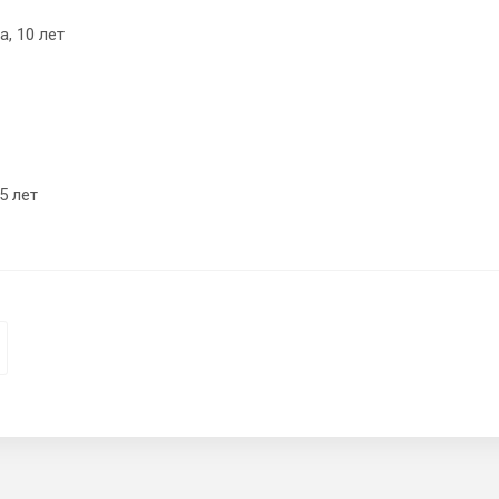
, 10 лет
5 лет