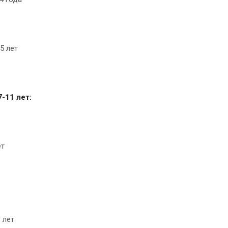
5 лет
-11 лет:
ет
 лет