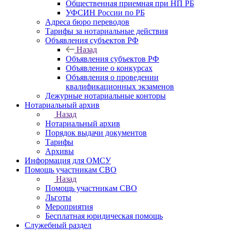
Общественная приемная при НП РБ
УФСИН России по РБ
Адреса бюро переводов
Тарифы за нотариальные действия
Объявления субъектов РФ
Назад
Объявления субъектов РФ
Объявление о конкурсах
Объявления о проведении
квалификационных экзаменов
Дежурные нотариальные конторы
Нотариальный архив
Назад
Нотариальный архив
Порядок выдачи документов
Тарифы
Архивы
Информация для ОМСУ
Помощь участникам СВО
Назад
Помощь участникам СВО
Льготы
Мероприятия
Бесплатная юридическая помощь
Служебный раздел