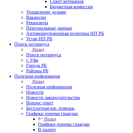
Совет ветеранов
Бюджетная комиссия
Управление делами
Вакансии
Реквизиты
Персональные данные
Антикоррупционная политика НП РБ
Устав НП РБ
Поиск нотариуса
Назад
Поиск нотариуса
г. Уфа
Города РБ
Районы РБ
Полезная информация
Назад
Полезная информация
Новости
Новости законодательства
Вопрос ответ
Бесплатная юр. помощь
Графики приема граждан
Назад
Графики приема граждан
В палате