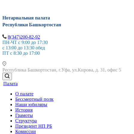
Нотариальная палата
Республики Башкортостан
8(347)200-82-92
ПН-ЧТ с 9:00 до 17:30
с 13:00 до 13:30 обед
ПТ с 8:30 до 17:00
Республика Башкортостан, г.Уфа, ул.Кирова, д. 31, офис 5
Палата
О палате
Бессмертный полк
Наши юбиляры
История
Грамоты
Структура
Президент НП РБ
Комиссии