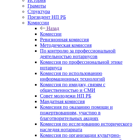
История
Грамоты
Структура
Президент НП РБ
Комиссии
Назад
Комиссии
Ревизионная комиссия
Методическая комиссия
По контролю за профессиональной
деятельностью нотариусов
Комиссия по профессиональной этике
нотариуса
Комиссия по использованию
информационных технологий
Комиссия по имиджу, связям с
общественностью и СМИ
Совет молодежи НП РБ
Мандатная комиссия
Комисиия по оказанию помощи и
пожертвованиям, участию в
благотворительных акциях
Комиссия по исследованию исторического
наследия нотариата
Комиссия по организации культурно-