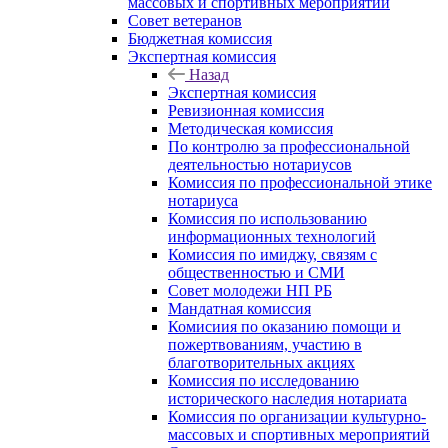
массовых и спортивных мероприятий
Совет ветеранов
Бюджетная комиссия
Экспертная комиссия
Назад
Экспертная комиссия
Ревизионная комиссия
Методическая комиссия
По контролю за профессиональной
деятельностью нотариусов
Комиссия по профессиональной этике
нотариуса
Комиссия по использованию
информационных технологий
Комиссия по имиджу, связям с
общественностью и СМИ
Совет молодежи НП РБ
Мандатная комиссия
Комисиия по оказанию помощи и
пожертвованиям, участию в
благотворительных акциях
Комиссия по исследованию
исторического наследия нотариата
Комиссия по организации культурно-
массовых и спортивных мероприятий