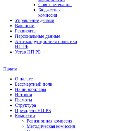
Совет ветеранов
Бюджетная
комиссия
Управление делами
Вакансии
Реквизиты
Персональные данные
Антикоррупционная политика
НП РБ
Устав НП РБ
Палата
О палате
Бессмертный полк
Наши юбиляры
История
Грамоты
Структура
Президент НП РБ
Комиссии
Ревизионная комиссия
Методическая комиссия