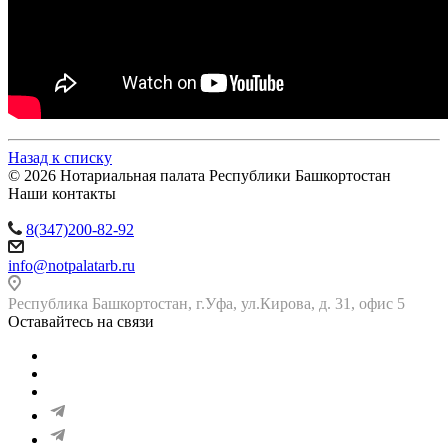
Назад к списку
© 2026 Нотариальная палата Республики Башкортостан
Наши контакты
8(347)200-82-92
info@notpalatarb.ru
Республика Башкортостан, г.Уфа, ул.Кирова, д. 31, офис 5
Оставайтесь на связи