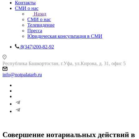
Контакты
СМИ о нас
Назад
СМИ о нас
Телевидение
Пресса
Юридическая консультация в СМИ
8(347)200-82-92
Республика Башкортостан, г.Уфа, ул.Кирова, д. 31, офис 5
info@notpalatarb.ru
Совершение нотариальных действий в