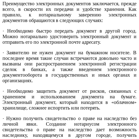
Преимущество электронных документов заключается, прежде
всего, в скорости их передачи и удобстве хранения. Как
правило, к нотариальному заверению электронных
документов обращаются в следующих случаях:
· Необходимо быстро передать документ в другой город.
Можно нотариально удостоверить электронный документ и
отправить его по электронной почте адресату.
· Заявителю не нужен документ на бумажном носителе. В
последнее время такие случаи встречаются довольно часто и
вызваны они распространением электронной регистрации
сделок в банках, а также введением электронного
документооборота в государственных и иных органах и
организациях.
· Необходимо защитить документ от рисков, связанных с
хранением и использованием документа на бумаге.
Электронный документ, который находится в «облачном»
хранилище, сложнее испортить или потерять.
· Нужно получить свидетельство о праве на наследство без
личной явки. Создание нотариусом электронного
свидетельства о праве на наследство дает возможность
наследнику, находящемуся в другом городе, получить