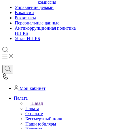
комиссия
Управление делами
Вакансии
Реквизиты
Персональные данные
Антикоррупционная политика
НП РБ
Устав НП РБ
Мой кабинет
Палата
Назад
Палата
О палате
Бессмертный полк
Наши юбиляры