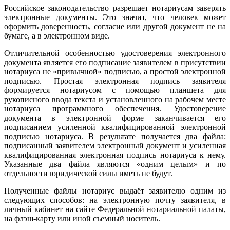
Российское законодательство разрешает нотариусам заверять
электронные документы. Это значит, что человек может
оформить доверенность, согласие или другой документ не на
бумаге, а в электронном виде.
Отличительной особенностью удостоверения электронного
документа является его подписание заявителем в присутствии
нотариуса не «привычной» подписью, а простой электронной
подписью. Простая электронная подпись заявителя
формируется нотариусом с помощью планшета для
рукописного ввода текста и установленного на рабочем месте
нотариуса программного обеспечения. Удостоверение
документа в электронной форме заканчивается его
подписанием усиленной квалифицированной электронной
подписью нотариуса. В результате получается два файла:
подписанный заявителем электронный документ и усиленная
квалифицированная электронная подпись нотариуса к нему.
Указанные два файла являются «одним целым» и по
отдельности юридической силы иметь не будут.
Полученные файлы нотариус выдаёт заявителю одним из
следующих способов: на электронную почту заявителя, в
личный кабинет на сайте Федеральной нотариальной палаты,
на флэш-карту или иной съемный носитель.