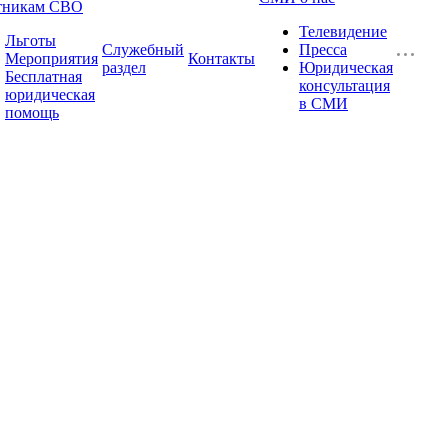
тникам СВО
Телевидение
Льготы
Служебный
Пресса
Мероприятия
Контакты
раздел
Юридическая
Бесплатная
консультация
юридическая
в СМИ
помощь