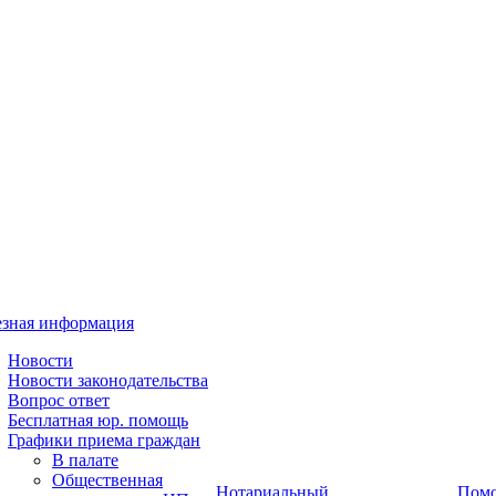
зная информация
Новости
Новости законодательства
Вопрос ответ
Бесплатная юр. помощь
Графики приема граждан
В палате
Общественная
Нотариальный
Пом