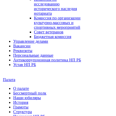
исследованию
исторического наследия
нотариата
Комиссия по организации
культурно-массовых и
спортивных мероприятий
Совет ветеранов
Бюджетная комиссия
Управление делами
Вакансии
Реквизиты
Персональные данные
Антикоррупционная политика НП РБ
Устав НП РБ
Палата
О палате
Бессмертный полк
Наши юбиляры
История
Грамоты
Структура