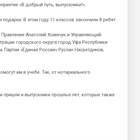
приятие «В добрый путь, выпускники!».
 подарки. В этом году 11 классов закончили 8 ребят.
н Правления Анатолий Хомячук и Управляющий
трации городского округа город Уфа Республики
а Партии «Единая Россия» Руслан Насретдинов,
могут им в учебе. Так, от нотариального
и пришли и выпускники прошлых лет, которые также