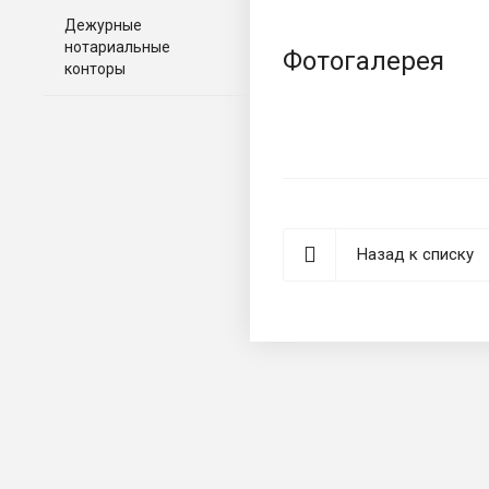
Дежурные
нотариальные
Фотогалерея
конторы
Назад к списку