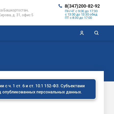
8(347)200-82-92
а Башкортостан,
ПН-ЧТ с 9:00 до 17:30
с 13:00 до 13:30 обед
Кирова, д. 31, офис 5
ПТ с 8:30 до 17:00
с ч. 1 ст. 6 и ст. 10.1 152-ФЗ. Субъектами
иц опубликованных персональных данных.