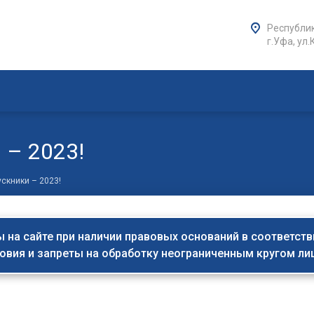
Республик
г.Уфа, ул.
 – 2023!
ускники – 2023!
на сайте при наличии правовых оснований в соответствии 
овия и запреты на обработку неограниченным кругом л