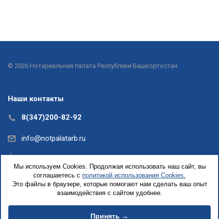
© 2026 Нотариальная палата Республики Башкортостан
Наши контакты
8(347)200-82-92
info@notpalatarb.ru
Республика Башкортостан, г.Уфа, ул.Кирова, д. 31,
Мы используем Cookies. Продолжая использовать наш сайт, вы
офис 5
соглашаетесь с
политикой использования Cookies.
Это файлы в браузере, которые помогают нам сделать ваш опыт
взаимодействия с сайтом удобнее.
Принять →