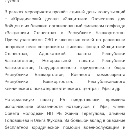
Сухова.
В рамках мероприятия прошёл единый день консультаций
– «Юридический десант «Защитники Отечества» для
бойцов и их близких, организованный филиалом госфонда
«Защитники Отечества» в Республике Башкортостан.
Прием участников СВО и членов их семей по различным
вопросам вели специалисты филиала фонда «Защитники
Отечества», Адвокатской палаты Республики
Башкортостан, Нотариальной палаты Республики
Башкортостан, Государственного юридического бюро
Республики Башкортостан, Военного комиссариата
Республики Башкортостан, Республиканского
клинического психотерапевтического центра г. Уфы и др.
Нотариальную палату РБ представляли временно
исполняющие обязанности нотариусов г. Уфы, члены
Совета молодежи НП РБ Жанна Терегулова, Эльвина
Головашева и Ольга Жукова. За большой вклад в оказание
бесплатной юридической помощи военнослужащим и