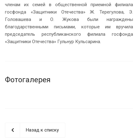
членам их семей в общественной приемной филиала
госфонда «Защитники Отечества» Ж. Терегулова, Э.
Головашева и О. Жукова были награждены
благодарственными письмами, которые им вручила
председатель республиканского филиала госфонда
«Защитники Отечества» Гульнур Кульсарина.
Фотогалерея
Назад к списку