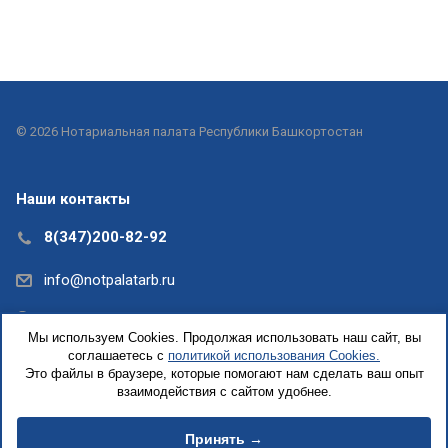
© 2026 Нотариальная палата Республики Башкортостан
Наши контакты
8(347)200-82-92
info@notpalatarb.ru
Республика Башкортостан, г.Уфа, ул.Кирова, д. 31,
Мы используем Cookies. Продолжая использовать наш сайт, вы
офис 5
соглашаетесь с
политикой использования Cookies.
Это файлы в браузере, которые помогают нам сделать ваш опыт
взаимодействия с сайтом удобнее.
Принять →