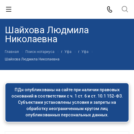
Шайхова Людмила
Николаевна
Главная
Поиск нотариуса
г. Уфа
г. Уфа
Шайхова Людмила Николаевна
ПДн опубликованы на сайте при наличии правовых
оснований в соответствии с ч. 1 ст. 6 и ст. 10.1 152-ФЗ.
Субъектами установлены условия и запреты на
обработку неограниченным кругом лиц
опубликованных персональных данных.