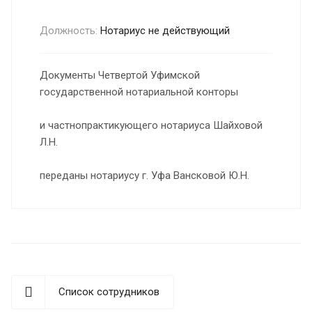
Должность:
Нотариус не действующий
Документы Четвертой Уфимской
государственной нотариальной конторы
и частнопрактикующего нотариуса Шайховой
Л.Н.
переданы нотариусу г. Уфа Вансковой Ю.Н.
Список сотрудников