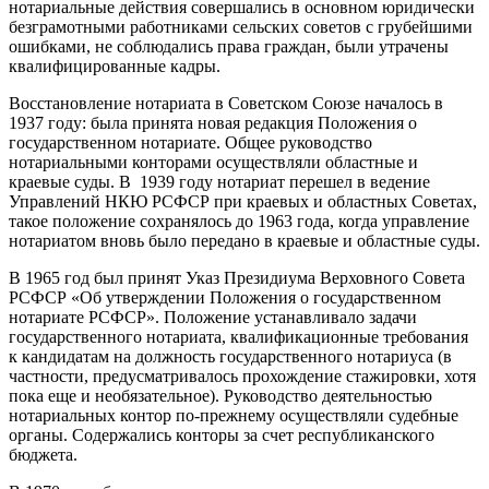
нотариальные действия совершались в основном юридически
безграмотными работниками сельских советов с грубейшими
ошибками, не соблюдались права граждан, были утрачены
квалифицированные кадры.
Восстановление нотариата в Советском Союзе началось в
1937 году: была принята новая редакция Положения о
государственном нотариате. Общее руководство
нотариальными конторами осуществляли областные и
краевые суды. В 1939 году нотариат перешел в ведение
Управлений НКЮ РСФСР при краевых и областных Советах,
такое положение сохранялось до 1963 года, когда управление
нотариатом вновь было передано в краевые и областные суды.
В 1965 год был принят Указ Президиума Верховного Совета
РСФСР «Об утверждении Положения о государственном
нотариате РСФСР». Положение устанавливало задачи
государственного нотариата, квалификационные требования
к кандидатам на должность государственного нотариуса (в
частности, предусматривалось прохождение стажировки, хотя
пока еще и необязательное). Руководство деятельностью
нотариальных контор по-прежнему осуществляли судебные
органы. Содержались конторы за счет республиканского
бюджета.