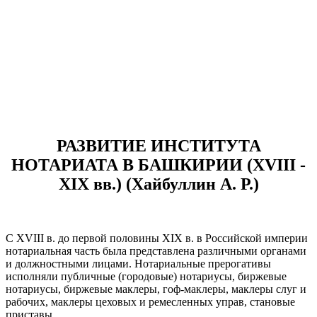
РАЗВИТИЕ ИНСТИТУТА
НОТАРИАТА В БАШКИРИИ (XVIII -
XIX вв.) (Хайбуллин А. Р.)
С XVIII в. до первой половины XIX в. в Российской империи
нотариальная часть была представлена различными органами
и должностными лицами. Нотариальные прерогативы
исполняли публичные (городовые) нотариусы, биржевые
нотариусы, биржевые маклеры, гоф-маклеры, маклеры слуг и
рабочих, маклеры цеховых и ремесленных управ, становые
приставы.