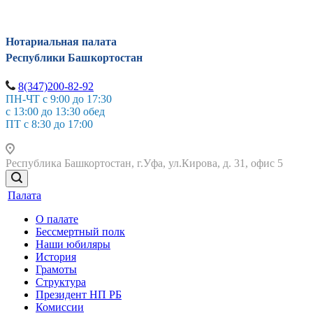
Нотариальная палата
Республики Башкортостан
8(347)200-82-92
ПН-ЧТ с 9:00 до 17:30
с 13:00 до 13:30 обед
ПТ с 8:30 до 17:00
Республика Башкортостан, г.Уфа, ул.Кирова, д. 31, офис 5
Палата
О палате
Бессмертный полк
Наши юбиляры
История
Грамоты
Структура
Президент НП РБ
Комиссии