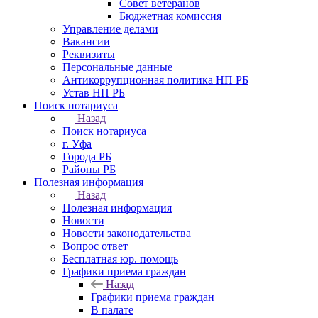
Совет ветеранов
Бюджетная комиссия
Управление делами
Вакансии
Реквизиты
Персональные данные
Антикоррупционная политика НП РБ
Устав НП РБ
Поиск нотариуса
Назад
Поиск нотариуса
г. Уфа
Города РБ
Районы РБ
Полезная информация
Назад
Полезная информация
Новости
Новости законодательства
Вопрос ответ
Бесплатная юр. помощь
Графики приема граждан
Назад
Графики приема граждан
В палате