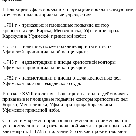
В Башкирии сформировались и функционировали следующие
отечественные нотариальные учреждения:
·1701 г. - приказные и площадные подьячие контор
крепостных дел Бирска, Мензелинска, Уфы и пригорода
Каракулина Уфимской приказной избы;
·1715 г. - подьячие, позже подканцеляристы и писцы
Уфимской провинциальной канцелярии;
·1745 г. - надсмотрщики и писцы крепостной конторы
Уфимской провинциальной канцелярии;
·1782 г. - надсмотрщики и писцы отдела крепостных дел
Уфимской палаты гражданского суда.
В начале XVIII столетия в Башкирии начинают действовать
приказные и площадные подьячие конторы крепостных дел
Бирска, Мензелинска, Уфы и пригорода Каракулина
Уфимской приказной избы.
С течением времени произошли изменения в наименовании
уполномоченных лиц нотариальной части в провинциальной
канцелярии. В 1728 г. подьячие Уфимской провинциальной