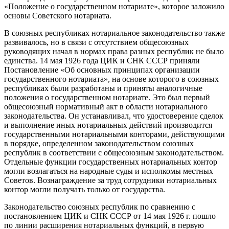
«Положение о государственном нотариате», которое заложило
основы Советского нотариата.
В союзных республиках нотариальное законодательство также
развивалось, но в связи с отсутствием общесоюзных
руководящих начал в нормах права разных республик не было
единства. 14 мая 1926 года ЦИК и СНК СССР приняли
Постановление «Об основных принципах организации
государственного нотариата», на основе которого в союзных
республиках были разработаны и приняты аналогичные
положения о государственном нотариате. Это был первый
общесоюзный нормативный акт в области нотариального
законодательства. Он устанавливал, что удостоверение сделок
и выполнение иных нотариальных действий производится
государственными нотариальными конторами, действующими
в порядке, определенном законодательством союзных
республик в соответствии с общесоюзным законодательством.
Отдельные функции государственных нотариальных контор
могли возлагаться на народные суды и исполкомы местных
Советов. Вознаграждение за труд сотрудники нотариальных
контор могли получать только от государства.
Законодательство союзных республик по сравнению с
постановлением ЦИК и СНК СССР от 14 мая 1926 г. пошло
по линии расширения нотариальных функций, в первую