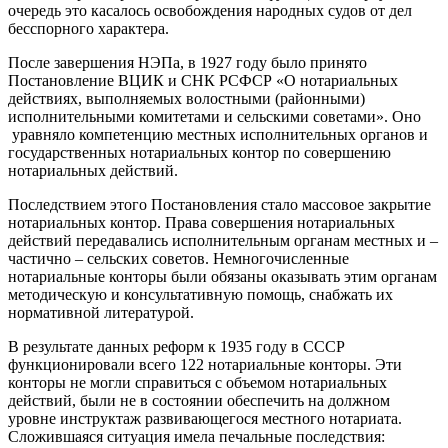
очередь это касалось освобождения народных судов от дел
бесспорного характера.
После завершения НЭПа, в 1927 году было принято
Постановление ВЦИК и СНК РСФСР «О нотариальных
действиях, выполняемых волостными (районными)
исполнительными комитетами и сельскими советами». Оно
уравняло компетенцию местных исполнительных органов и
государственных нотариальных контор по совершению
нотариальных действий.
Последствием этого Постановления стало массовое закрытие
нотариальных контор. Права совершения нотариальных
действий передавались исполнительным органам местных и –
частично – сельских советов. Немногочисленные
нотариальные конторы были обязаны оказывать этим органам
методическую и консультативную помощь, снабжать их
нормативной литературой.
В результате данных реформ к 1935 году в СССР
функционировали всего 122 нотариальные конторы. Эти
конторы не могли справиться с объемом нотариальных
действий, были не в состоянии обеспечить на должном
уровне инструктаж развивающегося местного нотариата.
Сложившаяся ситуация имела печальные последствия: