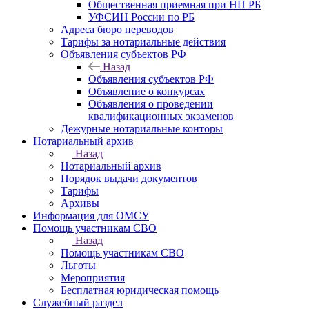
Общественная приемная при НП РБ
УФСИН России по РБ
Адреса бюро переводов
Тарифы за нотариальные действия
Объявления субъектов РФ
Назад
Объявления субъектов РФ
Объявление о конкурсах
Объявления о проведении
квалификационных экзаменов
Дежурные нотариальные конторы
Нотариальный архив
Назад
Нотариальный архив
Порядок выдачи документов
Тарифы
Архивы
Информация для ОМСУ
Помощь участникам СВО
Назад
Помощь участникам СВО
Льготы
Мероприятия
Бесплатная юридическая помощь
Служебный раздел