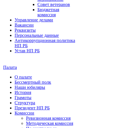
Совет ветеранов
Бюджетная
комиссия
Управление делами
Вакансии
Реквизиты
Персональные данные
Антикоррупционная политика
НП РБ
Устав НП РБ
Палата
О палате
Бессмертный полк
Наши юбиляры
История
Грамоты
Структура
Президент НП РБ
Комиссии
Ревизионная комиссия
Методическая комиссия