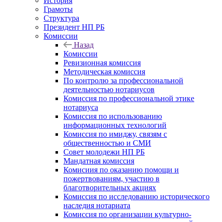
История
Грамоты
Структура
Президент НП РБ
Комиссии
Назад
Комиссии
Ревизионная комиссия
Методическая комиссия
По контролю за профессиональной
деятельностью нотариусов
Комиссия по профессиональной этике
нотариуса
Комиссия по использованию
информационных технологий
Комиссия по имиджу, связям с
общественностью и СМИ
Совет молодежи НП РБ
Мандатная комиссия
Комисиия по оказанию помощи и
пожертвованиям, участию в
благотворительных акциях
Комиссия по исследованию исторического
наследия нотариата
Комиссия по организации культурно-