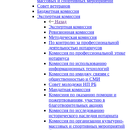
массовых и спортивных мероприятий
Совет ветеранов
Бюджетная комиссия
Экспертная комиссия
Назад
Экспертная комиссия
Ревизионная комиссия
Методическая комиссия
По контролю за профессиональной
деятельностью нотариусов
Комиссия по профессиональной этике
нотариуса
Комиссия по использованию
информационных технологий
Комиссия по имиджу, связям с
общественностью и СМИ
Совет молодежи НП РБ
Мандатная комиссия
Комисиия по оказанию помощи и
пожертвованиям, участию в
благотворительных акциях
Комиссия по исследованию
исторического наследия нотариата
Комиссия по организации культурно-
массовых и спортивных мероприятий