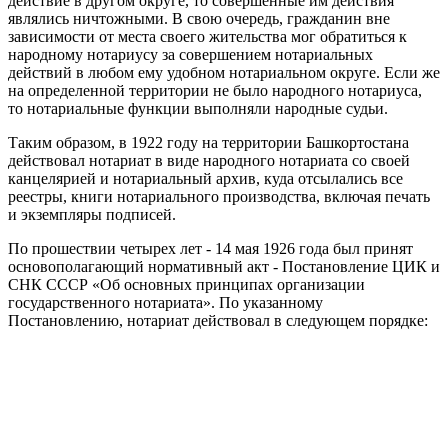
действие в другом округе, то совершенные им действия
являлись ничтожными. В свою очередь, гражданин вне
зависимости от места своего жительства мог обратиться к
народному нотариусу за совершением нотариальных
действий в любом ему удобном нотариальном округе. Если же
на определенной территории не было народного нотариуса,
то нотариальные функции выполняли народные судьи.
Таким образом, в 1922 году на территории Башкортостана
действовал нотариат в виде народного нотариата со своей
канцелярией и нотариальный архив, куда отсылались все
реестры, книги нотариального производства, включая печать
и экземпляры подписей.
По прошествии четырех лет - 14 мая 1926 года был принят
основополагающий нормативный акт - Постановление ЦИК и
СНК СССР «Об основных принципах организации
государственного нотариата». По указанному
Постановлению, нотариат действовал в следующем порядке: