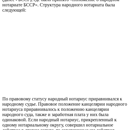
нотариате БССР». Структура народного нотариата была
следующей:
По правовому статусу народный нотариус приравнивался к
народному судье. Правовое положение канцелярии народного
нотариуса приравнивалось к положению канцелярии
народного суда, также и заработная плата у них была
одинаковой. Если народный нотариус, прикрепленный к
одному нотариальному округу, совершил нотариальное