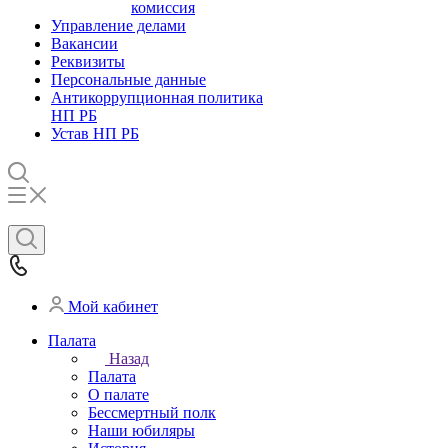
комиссия
Управление делами
Вакансии
Реквизиты
Персональные данные
Антикоррупционная политика
НП РБ
Устав НП РБ
Мой кабинет
Палата
Назад
Палата
О палате
Бессмертный полк
Наши юбиляры