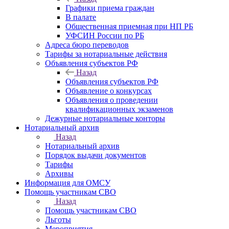
Графики приема граждан
В палате
Общественная приемная при НП РБ
УФСИН России по РБ
Адреса бюро переводов
Тарифы за нотариальные действия
Объявления субъектов РФ
Назад
Объявления субъектов РФ
Объявление о конкурсах
Объявления о проведении
квалификационных экзаменов
Дежурные нотариальные конторы
Нотариальный архив
Назад
Нотариальный архив
Порядок выдачи документов
Тарифы
Архивы
Информация для ОМСУ
Помощь участникам СВО
Назад
Помощь участникам СВО
Льготы
Мероприятия