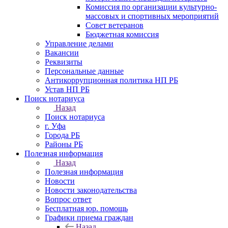
Комиссия по организации культурно-
массовых и спортивных мероприятий
Совет ветеранов
Бюджетная комиссия
Управление делами
Вакансии
Реквизиты
Персональные данные
Антикоррупционная политика НП РБ
Устав НП РБ
Поиск нотариуса
Назад
Поиск нотариуса
г. Уфа
Города РБ
Районы РБ
Полезная информация
Назад
Полезная информация
Новости
Новости законодательства
Вопрос ответ
Бесплатная юр. помощь
Графики приема граждан
Назад