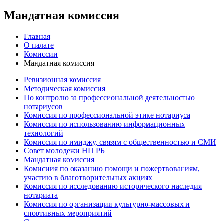
Мандатная комиссия
Главная
О палате
Комиссии
Мандатная комиссия
Ревизионная комиссия
Методическая комиссия
По контролю за профессиональной деятельностью
нотариусов
Комиссия по профессиональной этике нотариуса
Комиссия по использованию информационных
технологий
Комиссия по имиджу, связям с общественностью и СМИ
Совет молодежи НП РБ
Мандатная комиссия
Комисиия по оказанию помощи и пожертвованиям,
участию в благотворительных акциях
Комиссия по исследованию исторического наследия
нотариата
Комиссия по организации культурно-массовых и
спортивных мероприятий