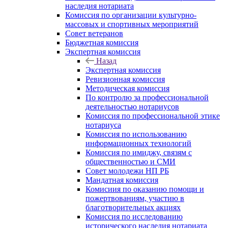
наследия нотариата
Комиссия по организации культурно-
массовых и спортивных мероприятий
Совет ветеранов
Бюджетная комиссия
Экспертная комиссия
Назад
Экспертная комиссия
Ревизионная комиссия
Методическая комиссия
По контролю за профессиональной
деятельностью нотариусов
Комиссия по профессиональной этике
нотариуса
Комиссия по использованию
информационных технологий
Комиссия по имиджу, связям с
общественностью и СМИ
Совет молодежи НП РБ
Мандатная комиссия
Комисиия по оказанию помощи и
пожертвованиям, участию в
благотворительных акциях
Комиссия по исследованию
исторического наследия нотариата