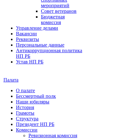
мероприятий
Совет ветеранов
Бюджетная
комиссия
Управление делами
Вакансии
Реквизиты
Персональные данные
Антикоррупционная политика
НП РБ
Устав НП РБ
Палата
О палате
Бессмертный полк
Наши юбиляры
История
Грамоты
Структура
Президент НП РБ
Комиссии
Ревизионная комиссия