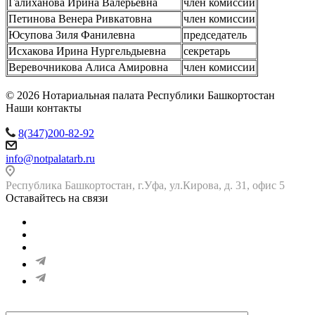
Галиханова Ирина Валерьевна
член комиссии
Петинова Венера Ривкатовна
член комиссии
Юсупова Зиля Фанилевна
председатель
Исхакова Ирина Нургельдыевна
секретарь
Веревочникова Алиса Амировна
член комиссии
© 2026 Нотариальная палата Республики Башкортостан
Наши контакты
8(347)200-82-92
info@notpalatarb.ru
Республика Башкортостан, г.Уфа, ул.Кирова, д. 31, офис 5
Оставайтесь на связи