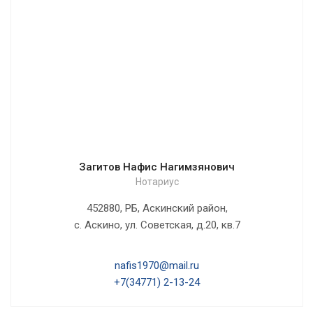
Загитов Нафис Нагимзянович
Нотариус
452880, РБ, Аскинский район,
с. Аскино, ул. Советская, д.20, кв.7
nafis1970@mail.ru
+7(34771) 2-13-24