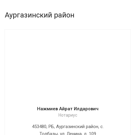
Аургазинский район
Нажмиев Айрат Илдарович
Нотариус
453480, РБ, Аургазинский район, с.
Толбазы, ул. Ленина, д. 109