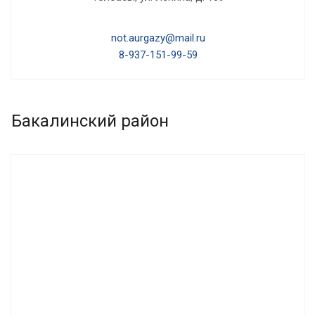
not.aurgazy@mail.ru
8-937-151-99-59
Бакалинский район