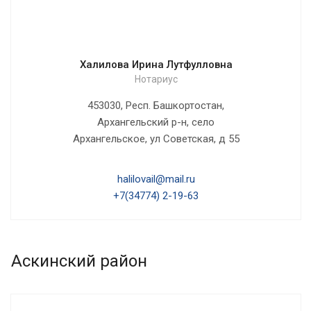
Халилова Ирина Лутфулловна
Нотариус
453030, Респ. Башкортостан,
Архангельский р-н, село
Архангельское, ул Советская, д 55
halilovail@mail.ru
+7(34774) 2-19-63
Аскинский район