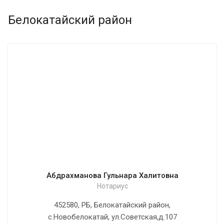
Белокатайский район
Абдрахманова Гульнара Халитовна
Нотариус
452580, РБ, Белокатайский район,
с.Новобелокатай, ул.Советская,д.107