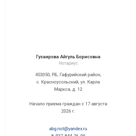
Гузаирова Айгуль Борисовна
Нотариус
453050, РБ, Гафурийский район,
с. Красноусольский, ул. Карла
Маркса, д. 12
Начало приема граждан с 17 августа
2026 г.
abg.not@yandex.ru
8-937-844-26-95