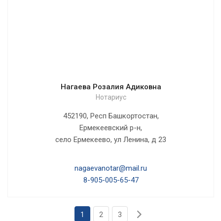
Нагаева Розалия Адиковна
Нотариус
452190, Респ Башкортостан,
Ермекеевский р-н,
село Ермекеево, ул Ленина, д 23
nagaevanotar@mail.ru
8-905-005-65-47
1
2
3