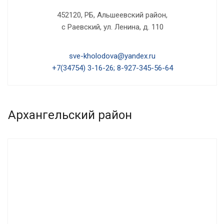
452120, РБ, Альшеевский район,
с Раевский, ул. Ленина, д. 110
sve-kholodova@yandex.ru
+7(34754) 3-16-26; 8-927-345-56-64
Архангельский район