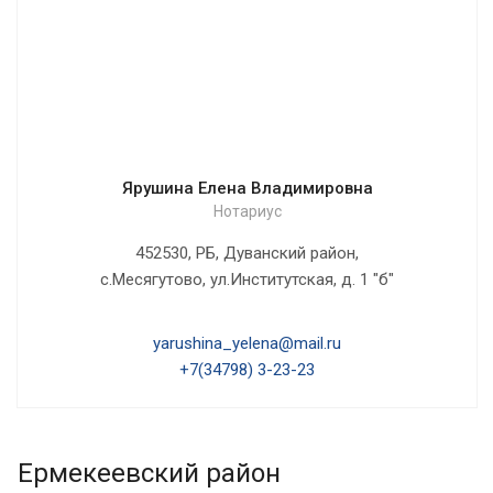
Ярушина Елена Владимировна
Нотариус
452530, РБ, Дуванский район,
с.Месягутово, ул.Институтская, д. 1 "б"
yarushina_yelena@mail.ru
+7(34798) 3-23-23
Ермекеевский район