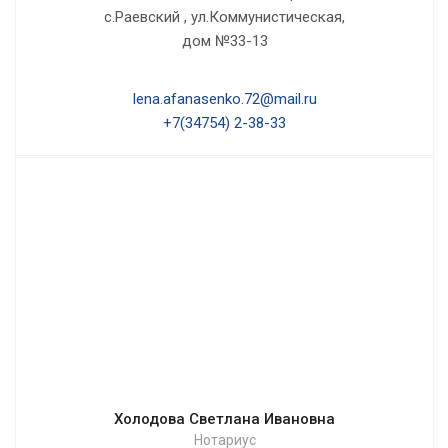
с.Раевский , ул.Коммунистическая,
дом №33-13
lena.afanasenko.72@mail.ru
+7(34754) 2-38-33
Холодова Светлана Ивановна
Нотариус