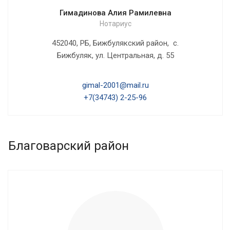
Гимадинова Алия Рамилевна
Нотариус
452040, РБ, Бижбулякский район, с.
Бижбуляк, ул. Центральная, д. 55
gimal-2001@mail.ru
+7(34743) 2-25-96
Благоварский район