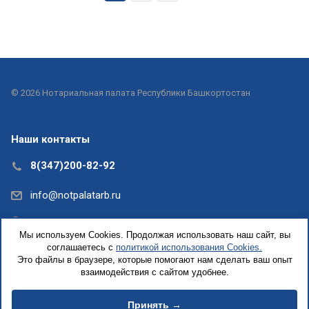
© 2026 Нотариальная палата Республики Башкортостан
Наши контакты
8(347)200-82-92
info@notpalatarb.ru
Республика Башкортостан, г.Уфа, ул.Кирова, д. 31,
Мы используем Cookies. Продолжая использовать наш сайт, вы
офис 5
соглашаетесь с
политикой использования Cookies.
Это файлы в браузере, которые помогают нам сделать ваш опыт
взаимодействия с сайтом удобнее.
Принять →