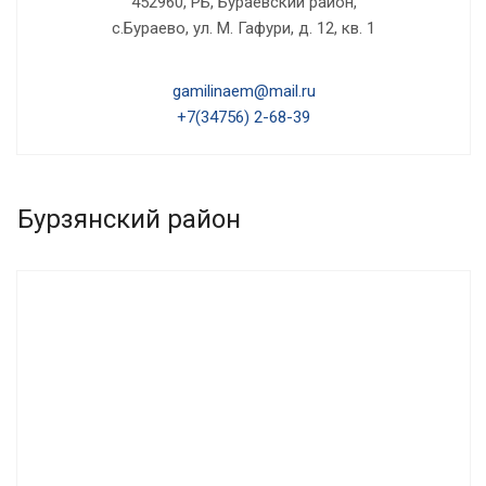
452960, РБ, Бураевский район,
с.Бураево, ул. М. Гафури, д. 12, кв. 1
gamilinaem@mail.ru
+7(34756) 2-68-39
Бурзянский район