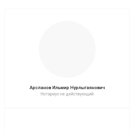
Арсланов Ильмир Нурлыгаянович
Нотариус не действующий