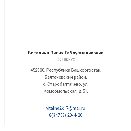
Виталина Лилия Габдулмаликовна
Нотариус
452980, Республика Башкортостан,
Балтачевский район,
с. Старобалтачево, ул.
Комсомольская, д.51.
vitalina2k17@mail.ru
8(34753) 20-4-20