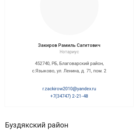
Закиров Рамиль Сагитович
Нотариус
452740, РБ, Благоварский район,
с.Языково, ул. Ленина, д. 71, пом. 2
r.zackirow2010@yandex.ru
+7(34747) 2-21-48
Буздякский район