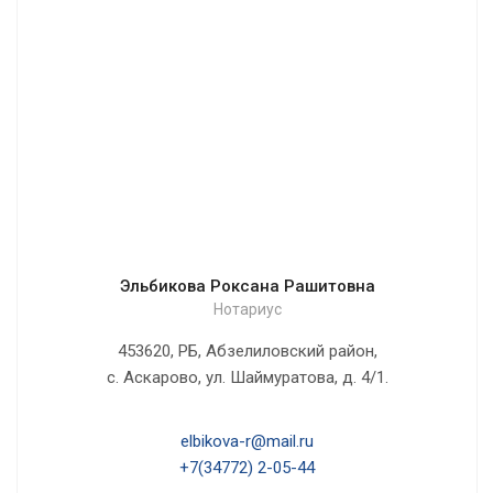
Эльбикова Роксана Рашитовна
Нотариус
453620, РБ, Абзелиловский район,
с. Аскарово, ул. Шаймуратова, д. 4/1.
elbikova-r@mail.ru
+7(34772) 2-05-44