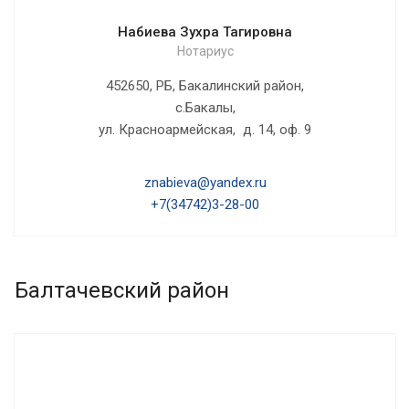
Набиева Зухра Тагировна
Нотариус
452650, РБ, Бакалинский район,
с.Бакалы,
ул. Красноармейская, д. 14, оф. 9
znabieva@yandex.ru
+7(34742)3-28-00
Балтачевский район