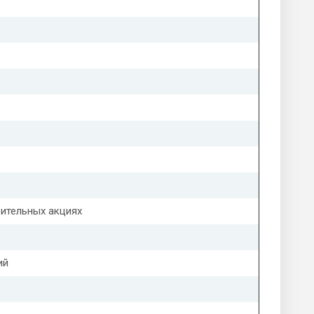
ительных акциях
ий