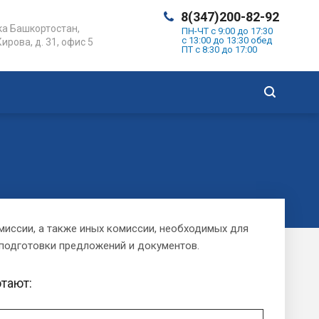
8(347)200-82-92
а Башкортостан,
ПН-ЧТ с 9:00 до 17:30
с 13:00 до 13:30 обед
Кирова, д. 31, офис 5
ПТ с 8:30 до 17:00
иссии, а также иных комиссии, необходимых для
 подготовки предложений и документов.
тают: