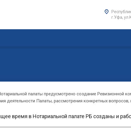
Республик
г.Уфа, ул.
Нотариальной палаты предусмотрено создание Ревизионной ком
ия деятельности Палаты, рассмотрения конкретных вопросов,
ящее время в Нотариальной палате РБ созданы и рабо