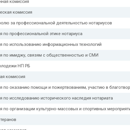
нная комиссия
еская комиссия
ролю за профессиональной деятельностью нотариусов
я по профессиональной этике нотариуса
я по использованию информационных технологий
я по имиджу, связям с общественностью и СМИ
олодежи НП РБ
ая комиссия
я по оказанию помощи и пожертвованиям, участию в благотвор
я по исследованию исторического наследия нотариата
я по организации культурно-массовых и спортивных мероприят
етеранов