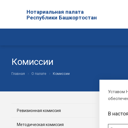
Нотариальная палата
Республики Башкортостан
Комиссии
Главная
О палате
Комиссии
Уставом 
обеспечен
Ревизионная комиссия
В насто
Методическая комиссия