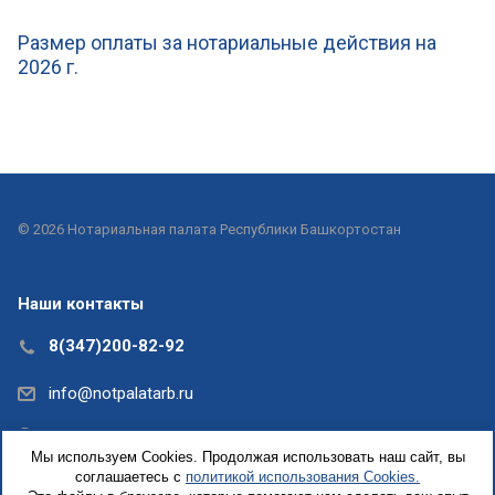
Размер оплаты за нотариальные действия на
2026 г.
© 2026 Нотариальная палата Республики Башкортостан
Наши контакты
8(347)200-82-92
info@notpalatarb.ru
Республика Башкортостан, г.Уфа, ул.Кирова, д. 31,
Мы используем Cookies. Продолжая использовать наш сайт, вы
офис 5
соглашаетесь с
политикой использования Cookies.