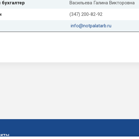
 бухгалтер
Васильева Галина Викторовна
н
(347) 200-82-92
info@notpalatarb.ru
акты