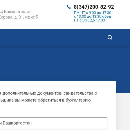
8(347)200-82-92
а Башкортостан,
ПН-ЧТ с 9:00 до 17:30
с 13:00 до 13:30 обед
Кирова, д. 31, офис 5
ПТ с 8:30 до 17:00
я дополнительных документов: свидетельства о
льщика вы можете обратиться в бухгалтерию
и Башкортостан