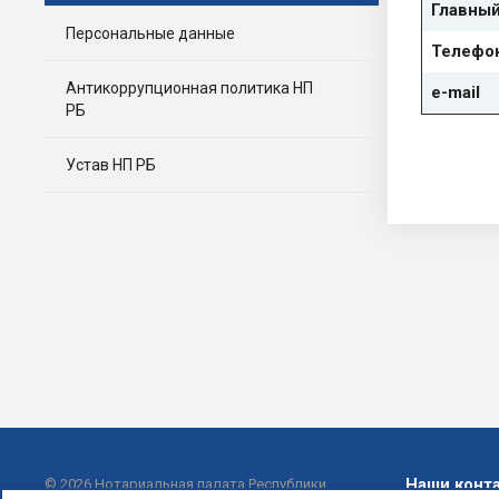
Главный
Персональные данные
Телефо
Антикоррупционная политика НП
e-mail
РБ
Устав НП РБ
Наши конт
© 2026 Нотариальная палата Республики