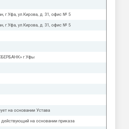
, г.Уфа, ул.Кирова, д. 31, офис № 5
, г.Уфа, ул.Кирова, д. 31, офис № 5
СБЕРБАНК» г.Уфы
ует на основании Устава
 действующий на основании приказа