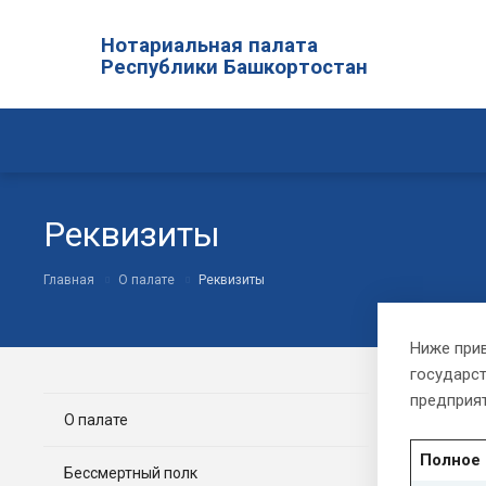
Нотариальная палата
Республики Башкортостан
Реквизиты
Главная
О палате
Реквизиты
Ниже прив
государст
предприя
О палате
Полное 
Бессмертный полк