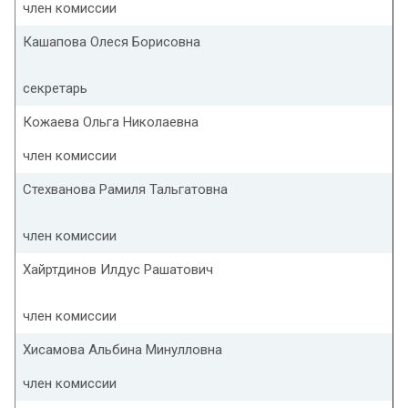
член комиссии
Кашапова Олеся Борисовна
секретарь
Кожаева Ольга Николаевна
член комиссии
Стехванова Рамиля Тальгатовна
член комиссии
Хайртдинов Илдус Рашатович
член комиссии
Хисамова Альбина Минулловна
член комиссии