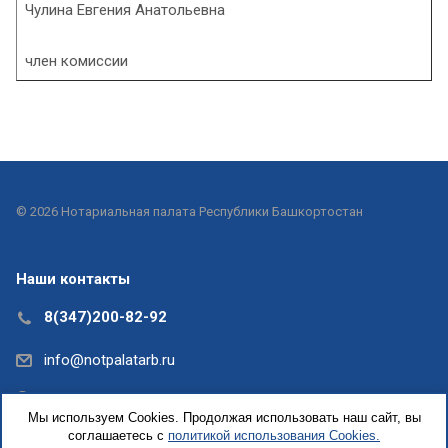
Чулина Евгения Анатольевна
член комиссии
© 2026 Нотариальная палата Республики Башкортостан
Наши контакты
8(347)200-82-92
info@notpalatarb.ru
Республика Башкортостан, г.Уфа, ул.Кирова, д. 31,
Мы используем Cookies. Продолжая использовать наш сайт, вы
офис 5
соглашаетесь с
политикой использования Cookies.