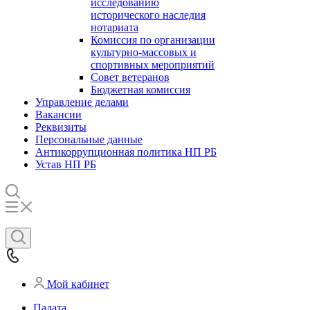
исследованию
исторического наследия
нотариата
Комиссия по организации
культурно-массовых и
спортивных мероприятий
Совет ветеранов
Бюджетная комиссия
Управление делами
Вакансии
Реквизиты
Персональные данные
Антикоррупционная политика НП РБ
Устав НП РБ
Мой кабинет
Палата