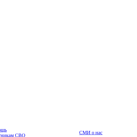
ощь
СМИ о нас
тникам СВО