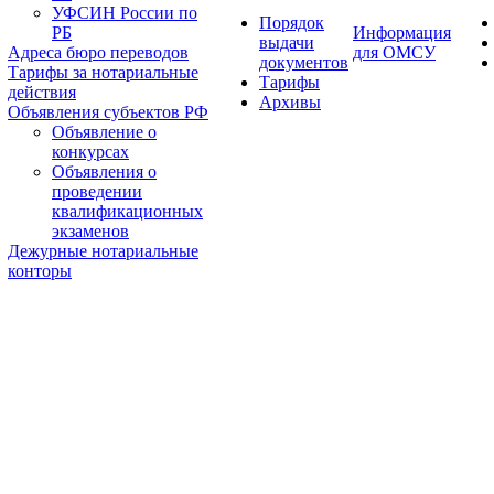
УФСИН России по
Порядок
РБ
Информация
выдачи
Адреса бюро переводов
для ОМСУ
документов
Тарифы за нотариальные
Тарифы
действия
Архивы
Объявления субъектов РФ
Объявление о
конкурсах
Объявления о
проведении
квалификационных
экзаменов
Дежурные нотариальные
конторы