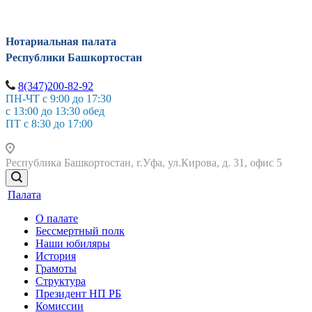
Нотариальная палата
Республики Башкортостан
8(347)200-82-92
ПН-ЧТ с 9:00 до 17:30
с 13:00 до 13:30 обед
ПТ с 8:30 до 17:00
Республика Башкортостан, г.Уфа, ул.Кирова, д. 31, офис 5
Палата
О палате
Бессмертный полк
Наши юбиляры
История
Грамоты
Структура
Президент НП РБ
Комиссии