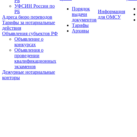
РБ
УФСИН России по
Порядок
РБ
Информация
выдачи
Адреса бюро переводов
для ОМСУ
документов
Тарифы за нотариальные
Тарифы
действия
Архивы
Объявления субъектов РФ
Объявление о
конкурсах
Объявления о
проведении
квалификационных
экзаменов
Дежурные нотариальные
конторы