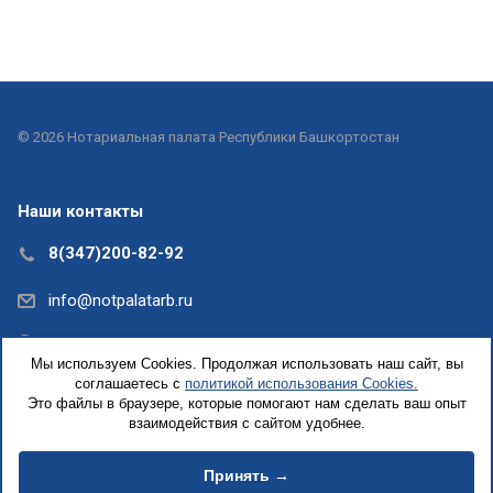
© 2026 Нотариальная палата Республики Башкортостан
Наши контакты
8(347)200-82-92
info@notpalatarb.ru
Республика Башкортостан, г.Уфа, ул.Кирова, д. 31,
Мы используем Cookies. Продолжая использовать наш сайт, вы
офис 5
соглашаетесь с
политикой использования Cookies.
Это файлы в браузере, которые помогают нам сделать ваш опыт
взаимодействия с сайтом удобнее.
Принять →