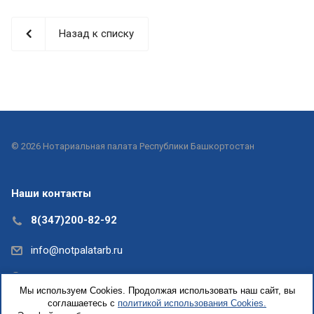
Назад к списку
© 2026 Нотариальная палата Республики Башкортостан
Наши контакты
8(347)200-82-92
info@notpalatarb.ru
Республика Башкортостан, г.Уфа, ул.Кирова, д. 31,
Мы используем Cookies. Продолжая использовать наш сайт, вы
офис 5
соглашаетесь с
политикой использования Cookies.