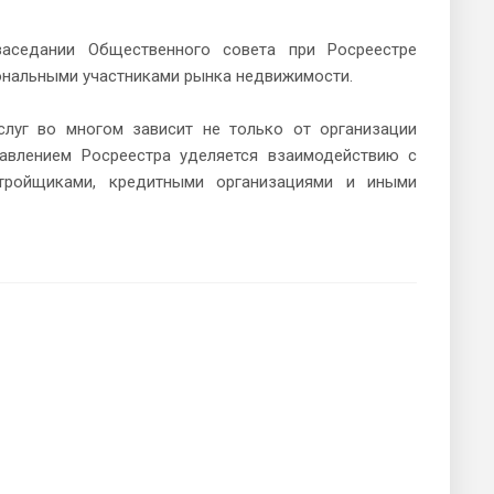
аседании Общественного совета при Росреестре
ональными участниками рынка недвижимости.
слуг во многом зависит не только от организации
равлением Росреестра уделяется взаимодействию с
стройщиками, кредитными организациями и иными