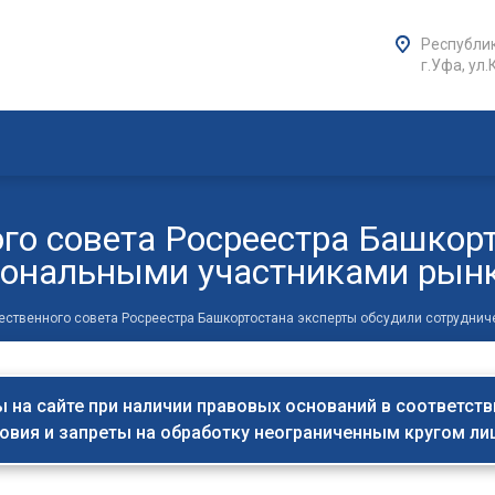
Республик
г.Уфа, ул.
го совета Росреестра Башкор
сиональными участниками рын
ственного совета Росреестра Башкортостана эксперты обсудили сотрудни
на сайте при наличии правовых оснований в соответствии 
овия и запреты на обработку неограниченным кругом л