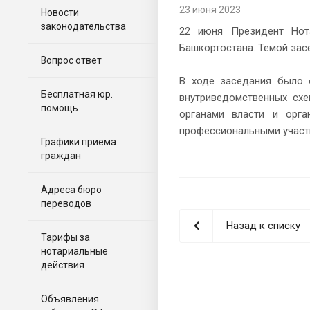
23 июня 2023
Новости
законодательства
22 июня Президент Нот
Башкортостана. Темой за
Вопрос ответ
В ходе заседания было о
Бесплатная юр.
внутриведомственных схе
помощь
органами власти и орга
профессиональными участ
Графики приема
граждан
Адреса бюро
переводов
Назад к списку
Тарифы за
нотариальные
действия
Объявления