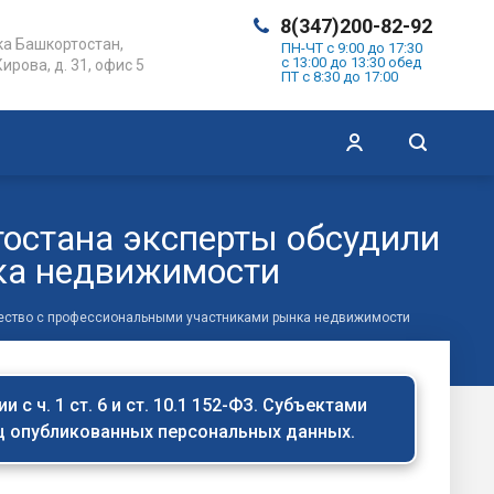
8(347)200-82-92
а Башкортостан,
ПН-ЧТ с 9:00 до 17:30
с 13:00 до 13:30 обед
Кирова, д. 31, офис 5
ПТ с 8:30 до 17:00
тостана эксперты обсудили
ка недвижимости
чество с профессиональными участниками рынка недвижимости
с ч. 1 ст. 6 и ст. 10.1 152-ФЗ. Субъектами
иц опубликованных персональных данных.