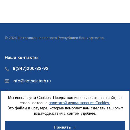
© 2026 Нотариальная палата Республики Башкортостан
Наши контакты
8(347)200-82-92
info@notpalatarb.ru
Республика Башкортостан, г.Уфа, ул.Кирова, д. 31,
Мы используем Cookies. Продолжая использовать наш сайт, вы
офис 5
соглашаетесь с
политикой использования Cookies.
Это файлы в браузере, которые помогают нам сделать ваш опыт
взаимодействия с сайтом удобнее.
Принять →