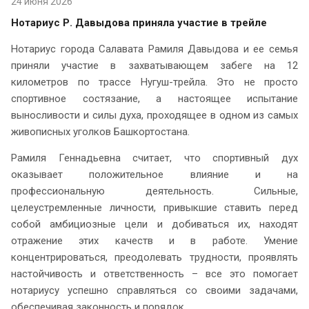
24 июня 2026
Нотариус Р. Давыдова приняла участие в трейле
Нотариус города Салавата Рамиля Давыдова и ее семья
приняли участие в захватывающем забеге на 12
километров по трассе Нугуш-трейла. Это не просто
спортивное состязание, а настоящее испытание
выносливости и силы духа, проходящее в одном из самых
живописных уголков Башкортостана.
Рамиля Геннадьевна считает, что спортивный дух
оказывает положительное влияние и на
профессиональную деятельность. Сильные,
целеустремленные личности, привыкшие ставить перед
собой амбициозные цели и добиваться их, находят
отражение этих качеств и в работе. Умение
концентрироваться, преодолевать трудности, проявлять
настойчивость и ответственность – все это помогает
нотариусу успешно справляться со своими задачами,
обеспечивая законность и порядок.