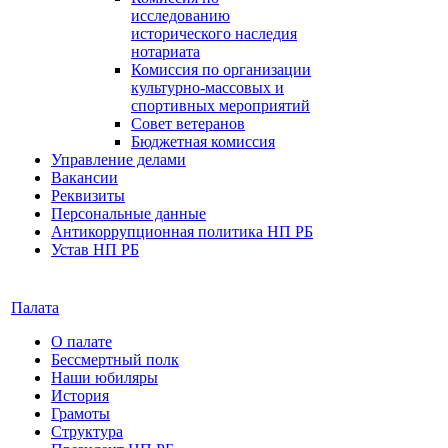
исследованию
исторического наследия
нотариата
Комиссия по организации
культурно-массовых и
спортивных мероприятий
Совет ветеранов
Бюджетная комиссия
Управление делами
Вакансии
Реквизиты
Персональные данные
Антикоррупционная политика НП РБ
Устав НП РБ
Палата
О палате
Бессмертный полк
Наши юбиляры
История
Грамоты
Структура