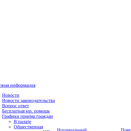
зная информация
Новости
Новости законодательства
Вопрос ответ
Бесплатная юр. помощь
Графики приема граждан
В палате
Общественная
Нотариальный
Пом