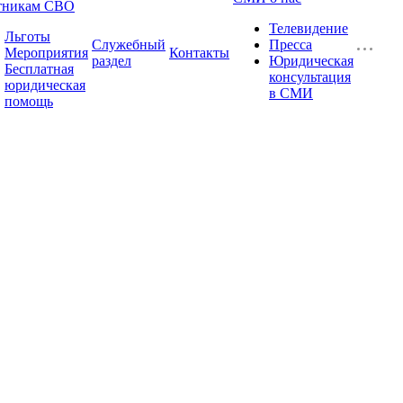
тникам СВО
Телевидение
Льготы
Служебный
Пресса
Мероприятия
Контакты
раздел
Юридическая
Бесплатная
консультация
юридическая
в СМИ
помощь