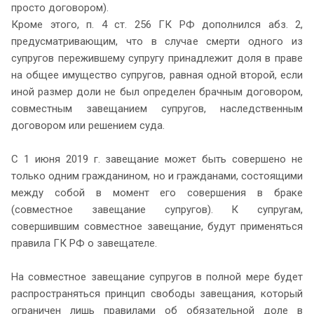
просто договором).
Кроме этого, п. 4 ст. 256 ГК РФ дополнился абз. 2,
предусматривающим, что в случае смерти одного из
супругов пережившему супругу принадлежит доля в праве
на общее имущество супругов, равная одной второй, если
иной размер доли не был определен брачным договором,
совместным завещанием супругов, наследственным
договором или решением суда.
С 1 июня 2019 г. завещание может быть совершено не
только одним гражданином, но и гражданами, состоящими
между собой в момент его совершения в браке
(совместное завещание супругов). К супругам,
совершившим совместное завещание, будут применяться
правила ГК РФ о завещателе.
На совместное завещание супругов в полной мере будет
распространяться принцип свободы завещания, который
ограничен лишь правилами об обязательной доле в