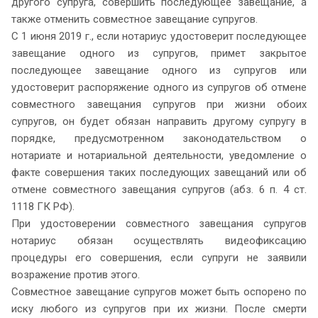
другого супруга, совершить последующее завещание, а
также отменить совместное завещание супругов.
С 1 июня 2019 г., если нотариус удостоверит последующее
завещание одного из супругов, примет закрытое
последующее завещание одного из супругов или
удостоверит распоряжение одного из супругов об отмене
совместного завещания супругов при жизни обоих
супругов, он будет обязан направить другому супругу в
порядке, предусмотренном законодательством о
нотариате и нотариальной деятельности, уведомление о
факте совершения таких последующих завещаний или об
отмене совместного завещания супругов (абз. 6 п. 4 ст.
1118 ГК РФ).
При удостоверении совместного завещания супругов
нотариус обязан осуществлять видеофиксацию
процедуры его совершения, если супруги не заявили
возражение против этого.
Совместное завещание супругов может быть оспорено по
иску любого из супругов при их жизни. После смерти