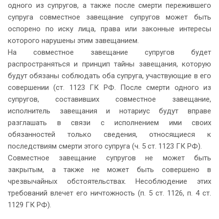
одного из супругов, а также после смерти пережившего
супруга совместное завещание супругов может быть
оспорено по иску лица, права или законные интересы
которого нарушены этим завещанием.
На совместное завещание супругов будет
распространяться и принцип тайны завещания, которую
будут обязаны соблюдать оба супруга, участвующие в его
совершении (ст. 1123 ГК РФ. После смерти одного из
супругов, составивших совместное завещание,
исполнитель завещания и нотариус будут вправе
разглашать в связи с исполнением ими своих
обязанностей только сведения, относящиеся к
последствиям смерти этого супруга (ч. 5 ст. 1123 ГК РФ).
Совместное завещание супругов не может быть
закрытым, а также не может быть совершено в
чрезвычайных обстоятельствах. Несоблюдение этих
требований влечет его ничтожность (п. 5 ст. 1126, п. 4 ст.
1129 ГК РФ).