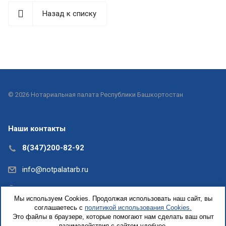
Назад к списку
© 2026 Нотариальная палата Республики Башкортостан
Наши контакты
8(347)200-82-92
info@notpalatarb.ru
Республика Башкортостан, г.Уфа, ул.Кирова, д. 31,
Мы используем Cookies. Продолжая использовать наш сайт, вы
офис 5
соглашаетесь с
политикой использования Cookies.
Это файлы в браузере, которые помогают нам сделать ваш опыт
взаимодействия с сайтом удобнее.