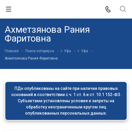
Ахметзянова Рания
Фаритовна
Главная
Поиск нотариуса
г. Уфа
г. Уфа
Ахметзянова Рания Фаритовна
ПДн опубликованы на сайте при наличии правовых
оснований в соответствии с ч. 1 ст. 6 и ст. 10.1 152-ФЗ.
Субъектами установлены условия и запреты на
обработку неограниченным кругом лиц
опубликованных персональных данных.