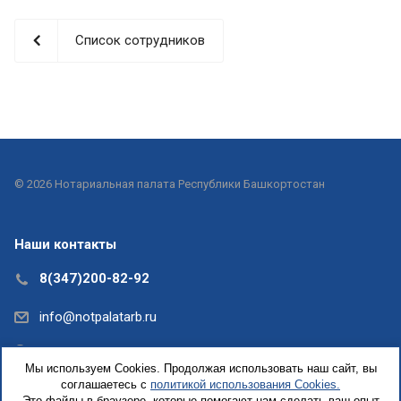
Список сотрудников
© 2026 Нотариальная палата Республики Башкортостан
Наши контакты
8(347)200-82-92
info@notpalatarb.ru
Республика Башкортостан, г.Уфа, ул.Кирова, д. 31,
Мы используем Cookies. Продолжая использовать наш сайт, вы
офис 5
соглашаетесь с
политикой использования Cookies.
Это файлы в браузере, которые помогают нам сделать ваш опыт