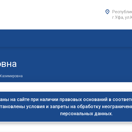
Республик
г.Уфа, ул.
овна
 Казимировна
ны на сайте при наличии правовых оснований в соответстви
тановлены условия и запреты на обработку неограниче
персональных данных.