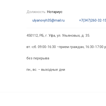
Должность:
Нотариус
ulyanovyh35@mail.ru
+7(347)260-32-1
450112, РБ, г. Уфа, ул. Ульяновых, д. 35.
вт.-сб. 09:00-16:30 –прием граждан, 16:30-17:00
без перерыва
пн., вс. – выходные дни