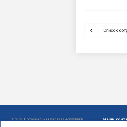
Список сот
Наши конт
© 2026 Нотариальная палата Республики
Башкортостан