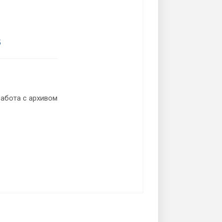
5
 работа с архивом