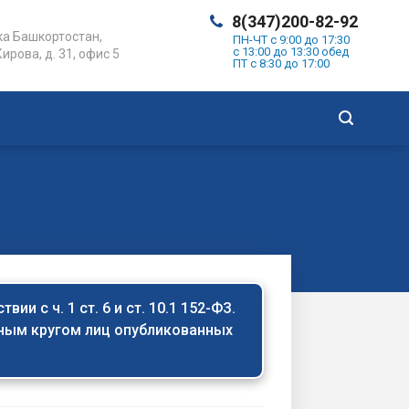
8(347)200-82-92
а Башкортостан,
ПН-ЧТ с 9:00 до 17:30
с 13:00 до 13:30 обед
Кирова, д. 31, офис 5
ПТ с 8:30 до 17:00
и с ч. 1 ст. 6 и ст. 10.1 152-ФЗ.
нным кругом лиц опубликованных