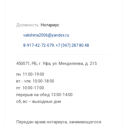
Должность:
Нотариус
valishina2006@yandex.ru
8-917-42-72-079; +7 (347) 287 80 48
450071, РБ, г. Уфа, ул. Менделеева, д. 215
пн. 11:00-19:00
вт.- чтв. 10:00-18:00
пт. 10:00-17:00
перерыв на обед 13:00-14:00
сб, вс – выходные дни
Передан архив нотариуса, занимающегося