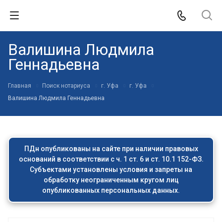
Валишина Людмила
Геннадьевна
Главная
Поиск нотариуса
г. Уфа
г. Уфа
Валишина Людмила Геннадьевна
ПДн опубликованы на сайте при наличии правовых
оснований в соответствии с ч. 1 ст. 6 и ст. 10.1 152-ФЗ.
Субъектами установлены условия и запреты на
обработку неограниченным кругом лиц
опубликованных персональных данных.