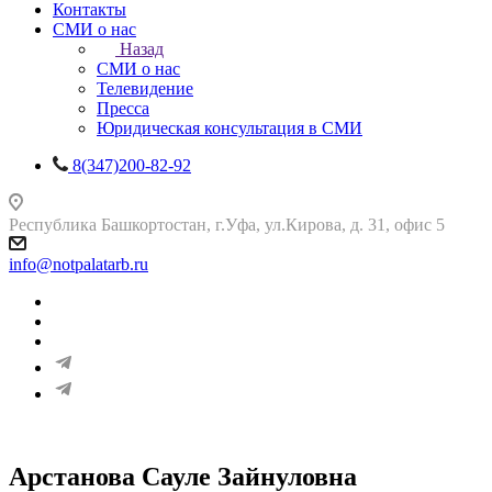
Контакты
СМИ о нас
Назад
СМИ о нас
Телевидение
Пресса
Юридическая консультация в СМИ
8(347)200-82-92
Республика Башкортостан, г.Уфа, ул.Кирова, д. 31, офис 5
info@notpalatarb.ru
Арстанова Сауле Зайнуловна