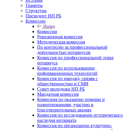
История
Грамоты
Структура
Президент НП РБ
Комиссии
Назад
Комиссии
Ревизионная комиссия
Методическая комиссия
По контролю за профессиональной
деятельностью нотариусов
Комиссия по профессиональной этике
нотариуса
Комиссия по использованию
информационных технологий
Комиссия по имиджу, связям с
общественностью и СМИ
Совет молодежи НП РБ
Мандатная комиссия
Комисиия по оказанию помощи и
пожертвованиям, участию в
благотворительных акциях
Комиссия по исследованию исторического
наследия нотариата
Комиссия по организации культурно-