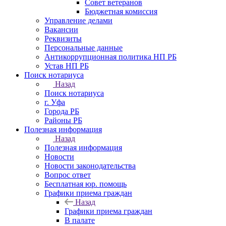
Совет ветеранов
Бюджетная комиссия
Управление делами
Вакансии
Реквизиты
Персональные данные
Антикоррупционная политика НП РБ
Устав НП РБ
Поиск нотариуса
Назад
Поиск нотариуса
г. Уфа
Города РБ
Районы РБ
Полезная информация
Назад
Полезная информация
Новости
Новости законодательства
Вопрос ответ
Бесплатная юр. помощь
Графики приема граждан
Назад
Графики приема граждан
В палате