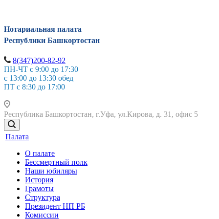
Нотариальная палата
Республики Башкортостан
8(347)200-82-92
ПН-ЧТ с 9:00 до 17:30
с 13:00 до 13:30 обед
ПТ с 8:30 до 17:00
Республика Башкортостан, г.Уфа, ул.Кирова, д. 31, офис 5
Палата
О палате
Бессмертный полк
Наши юбиляры
История
Грамоты
Структура
Президент НП РБ
Комиссии