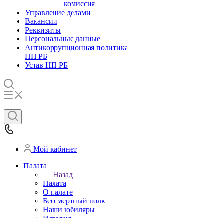
комиссия
Управление делами
Вакансии
Реквизиты
Персональные данные
Антикоррупционная политика
НП РБ
Устав НП РБ
Мой кабинет
Палата
Назад
Палата
О палате
Бессмертный полк
Наши юбиляры