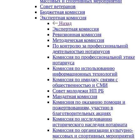
массовых и спортивных мероприятий
Совет ветеранов
Бюджетная комиссия
Экспертная комиссия
Назад
Экспертная комиссия
Ревизионная комиссия
Методическая комиссия
По контролю за профессиональной
деятельностью нотариусов
Комиссия по профессиональной этике
нотариуса
Комиссия по использованию
информационных технологий
Комиссия по имиджу, связям с
общественностью и СМИ
Совет молодежи НП РБ
Мандатная комиссия
Комисиия по оказанию помощи и
пожертвованиям, участию в
благотворительных акциях
Комиссия по исследованию
исторического наследия нотариата
Комиссия по организации культурно-
массовых и спортивных мероприятий