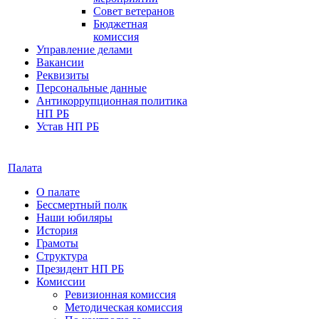
Совет ветеранов
Бюджетная
комиссия
Управление делами
Вакансии
Реквизиты
Персональные данные
Антикоррупционная политика
НП РБ
Устав НП РБ
Палата
О палате
Бессмертный полк
Наши юбиляры
История
Грамоты
Структура
Президент НП РБ
Комиссии
Ревизионная комиссия
Методическая комиссия