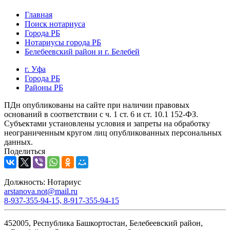
Главная
Поиск нотариуса
Города РБ
Нотариусы города РБ
Белебеевский район и г. Белебей
г. Уфа
Города РБ
Районы РБ
ПДн опубликованы на сайте при наличии правовых
оснований в соответствии с ч. 1 ст. 6 и ст. 10.1 152-ФЗ.
Субъектами установлены условия и запреты на обработку
неограниченным кругом лиц опубликованных персональных
данных.
Поделиться
Должность:
Нотариус
arstanova.not@mail.ru
8-937-355-94-15, 8-917-355-94-15
452005, Республика Башкортостан, Белебеевский район,