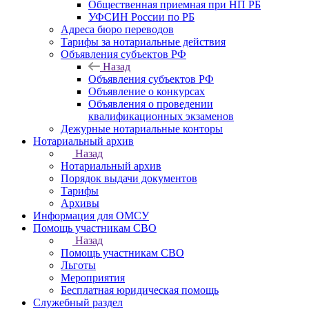
Общественная приемная при НП РБ
УФСИН России по РБ
Адреса бюро переводов
Тарифы за нотариальные действия
Объявления субъектов РФ
Назад
Объявления субъектов РФ
Объявление о конкурсах
Объявления о проведении
квалификационных экзаменов
Дежурные нотариальные конторы
Нотариальный архив
Назад
Нотариальный архив
Порядок выдачи документов
Тарифы
Архивы
Информация для ОМСУ
Помощь участникам СВО
Назад
Помощь участникам СВО
Льготы
Мероприятия
Бесплатная юридическая помощь
Служебный раздел