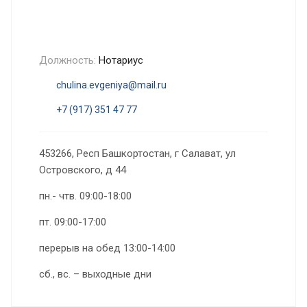
Должность:
Нотариус
chulina.evgeniya@mail.ru
+7 (917) 351 47 77
453266, Респ Башкортостан, г Салават, ул
Островского, д 44
пн.- чтв. 09:00-18:00
пт. 09:00-17:00
перерыв на обед 13:00-14:00
сб., вс. – выходные дни