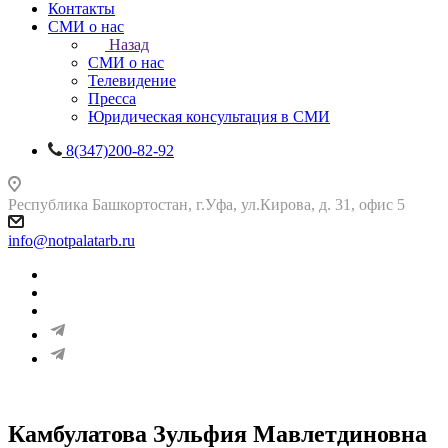
Контакты
СМИ о нас
Назад
СМИ о нас
Телевидение
Пресса
Юридическая консультация в СМИ
8(347)200-82-92
Республика Башкортостан, г.Уфа, ул.Кирова, д. 31, офис 5
info@notpalatarb.ru
Камбулатова Зульфия Мавлетдиновна