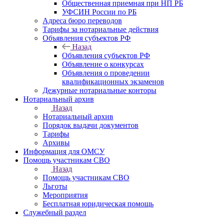
Общественная приемная при НП РБ
УФСИН России по РБ
Адреса бюро переводов
Тарифы за нотариальные действия
Объявления субъектов РФ
Назад
Объявления субъектов РФ
Объявление о конкурсах
Объявления о проведении
квалификационных экзаменов
Дежурные нотариальные конторы
Нотариальный архив
Назад
Нотариальный архив
Порядок выдачи документов
Тарифы
Архивы
Информация для ОМСУ
Помощь участникам СВО
Назад
Помощь участникам СВО
Льготы
Мероприятия
Бесплатная юридическая помощь
Служебный раздел