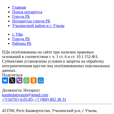
Главная
Поиск нотариуса
Города РБ
Нотариусы города РБ
Учалинский район и г. Учалы
г. Уфа
Города РБ
Районы РБ
ПДн опубликованы на сайте при наличии правовых
оснований в соответствии с ч. 1 ст. 6 и ст. 10.1 152-ФЗ.
Субъектами установлены условия и запреты на обработку
неограниченным кругом лиц опубликованных персональных
данных.
Поделиться
Должность:
Нотариус
kambulatovazm@gmail.com
+7(34791) 6-05-85; +7 (960) 802 38 31
453700, Респ Башкортостан, Учалинский р-н, г Учалы,