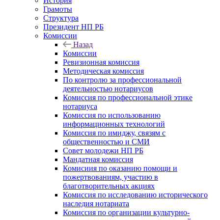
История
Грамоты
Структура
Президент НП РБ
Комиссии
Назад
Комиссии
Ревизионная комиссия
Методическая комиссия
По контролю за профессиональной
деятельностью нотариусов
Комиссия по профессиональной этике
нотариуса
Комиссия по использованию
информационных технологий
Комиссия по имиджу, связям с
общественностью и СМИ
Совет молодежи НП РБ
Мандатная комиссия
Комисиия по оказанию помощи и
пожертвованиям, участию в
благотворительных акциях
Комиссия по исследованию исторического
наследия нотариата
Комиссия по организации культурно-