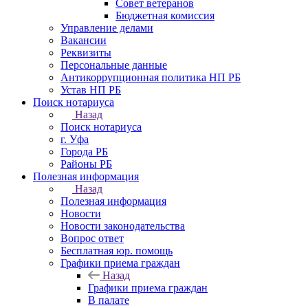
Совет ветеранов
Бюджетная комиссия
Управление делами
Вакансии
Реквизиты
Персональные данные
Антикоррупционная политика НП РБ
Устав НП РБ
Поиск нотариуса
Назад
Поиск нотариуса
г. Уфа
Города РБ
Районы РБ
Полезная информация
Назад
Полезная информация
Новости
Новости законодательства
Вопрос ответ
Бесплатная юр. помощь
Графики приема граждан
Назад
Графики приема граждан
В палате