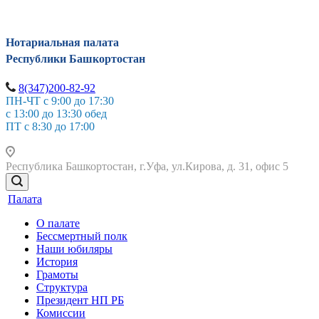
Нотариальная палата
Республики Башкортостан
8(347)200-82-92
ПН-ЧТ с 9:00 до 17:30
с 13:00 до 13:30 обед
ПТ с 8:30 до 17:00
Республика Башкортостан, г.Уфа, ул.Кирова, д. 31, офис 5
Палата
О палате
Бессмертный полк
Наши юбиляры
История
Грамоты
Структура
Президент НП РБ
Комиссии