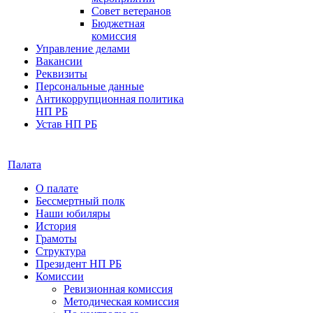
Совет ветеранов
Бюджетная
комиссия
Управление делами
Вакансии
Реквизиты
Персональные данные
Антикоррупционная политика
НП РБ
Устав НП РБ
Палата
О палате
Бессмертный полк
Наши юбиляры
История
Грамоты
Структура
Президент НП РБ
Комиссии
Ревизионная комиссия
Методическая комиссия