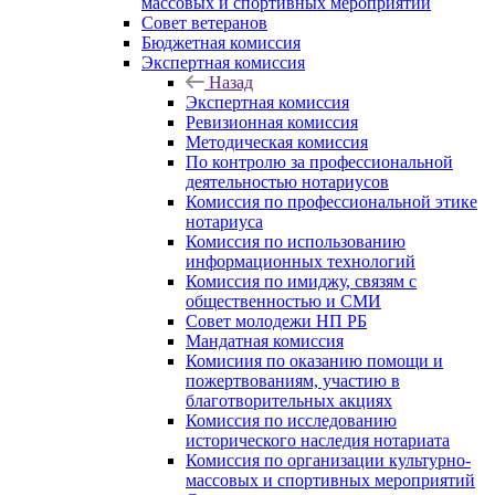
массовых и спортивных мероприятий
Совет ветеранов
Бюджетная комиссия
Экспертная комиссия
Назад
Экспертная комиссия
Ревизионная комиссия
Методическая комиссия
По контролю за профессиональной
деятельностью нотариусов
Комиссия по профессиональной этике
нотариуса
Комиссия по использованию
информационных технологий
Комиссия по имиджу, связям с
общественностью и СМИ
Совет молодежи НП РБ
Мандатная комиссия
Комисиия по оказанию помощи и
пожертвованиям, участию в
благотворительных акциях
Комиссия по исследованию
исторического наследия нотариата
Комиссия по организации культурно-
массовых и спортивных мероприятий