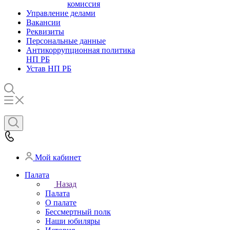
комиссия
Управление делами
Вакансии
Реквизиты
Персональные данные
Антикоррупционная политика
НП РБ
Устав НП РБ
Мой кабинет
Палата
Назад
Палата
О палате
Бессмертный полк
Наши юбиляры