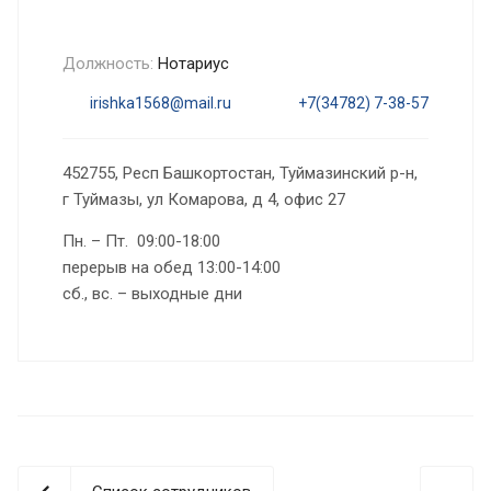
Должность:
Нотариус
irishka1568@mail.ru
+7(34782) 7-38-57
452755, Респ Башкортостан, Туймазинский р-н,
г Туймазы, ул Комарова, д 4, офис 27
Пн. – Пт. 09:00-18:00
перерыв на обед 13:00-14:00
сб., вс. – выходные дни