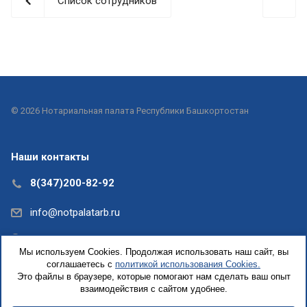
Список сотрудников
© 2026 Нотариальная палата Республики Башкортостан
Наши контакты
8(347)200-82-92
info@notpalatarb.ru
Республика Башкортостан, г.Уфа, ул.Кирова, д. 31,
Мы используем Cookies. Продолжая использовать наш сайт, вы
офис 5
соглашаетесь с
политикой использования Cookies.
Это файлы в браузере, которые помогают нам сделать ваш опыт
взаимодействия с сайтом удобнее.