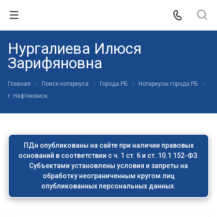
Нургалиева Илюся
Зарифяновна
Главная
Поиск нотариуса
Города РБ
Нотариусы города РБ
г. Нефтекамск
ПДн опубликованы на сайте при наличии правовых
оснований в соответствии с ч. 1 ст. 6 и ст. 10.1 152-ФЗ.
Субъектами установлены условия и запреты на
обработку неограниченным кругом лиц
опубликованных персональных данных.