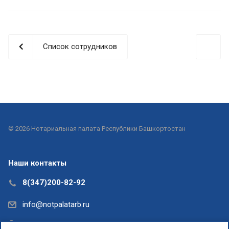
Список сотрудников
© 2026 Нотариальная палата Республики Башкортостан
Наши контакты
8(347)200-82-92
info@notpalatarb.ru
Республика Башкортостан, г.Уфа, ул.Кирова, д. 31,