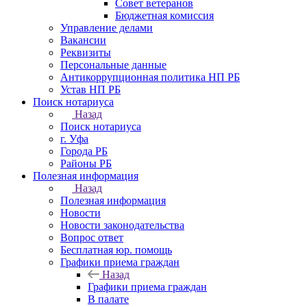
Совет ветеранов
Бюджетная комиссия
Управление делами
Вакансии
Реквизиты
Персональные данные
Антикоррупционная политика НП РБ
Устав НП РБ
Поиск нотариуса
Назад
Поиск нотариуса
г. Уфа
Города РБ
Районы РБ
Полезная информация
Назад
Полезная информация
Новости
Новости законодательства
Вопрос ответ
Бесплатная юр. помощь
Графики приема граждан
Назад
Графики приема граждан
В палате