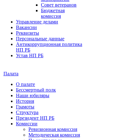
Совет ветеранов
Бюджетная
комиссия
Управление делами
Вакансии
Реквизиты
Персональные данные
Антикоррупционная политика
НП РБ
Устав НП РБ
Палата
О палате
Бессмертный полк
Наши юбиляры
История
Грамоты
Структура
Президент НП РБ
Комиссии
Ревизионная комиссия
Методическая комиссия