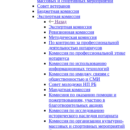
массовых и спортивных мероприятий
Совет ветеранов
Бюджетная комиссия
Экспертная комиссия
Назад
Экспертная комиссия
Ревизионная комиссия
Методическая комиссия
По контролю за профессиональной
деятельностью нотариусов
Комиссия по профессиональной этике
нотариуса
Комиссия по использованию
информационных технологий
Комиссия по имиджу, связям с
общественностью и СМИ
Совет молодежи НП РБ
Мандатная комиссия
Комисиия по оказанию помощи и
пожертвованиям, участию в
благотворительных акциях
Комиссия по исследованию
исторического наследия нотариата
Комиссия по организации культурно-
массовых и спортивных мероприятий