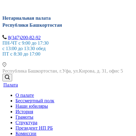
Нотариальная палата
Республики Башкортостан
8(347)200-82-92
ПН-ЧТ с 9:00 до 17:30
с 13:00 до 13:30 обед
ПТ с 8:30 до 17:00
Республика Башкортостан, г.Уфа, ул.Кирова, д. 31, офис 5
Палата
О палате
Бессмертный полк
Наши юбиляры
История
Грамоты
Структура
Президент НП РБ
Комиссии