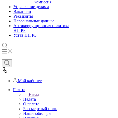
комиссия
Управление делами
Вакансии
Реквизиты
Персональные данные
Антикоррупционная политика
НП РБ
Устав НП РБ
Мой кабинет
Палата
Назад
Палата
О палате
Бессмертный полк
Наши юбиляры