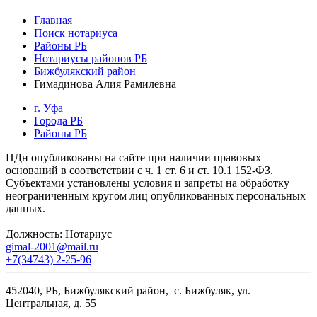
Главная
Поиск нотариуса
Районы РБ
Нотариусы районов РБ
Бижбулякский район
Гимадинова Алия Рамилевна
г. Уфа
Города РБ
Районы РБ
ПДн опубликованы на сайте при наличии правовых
оснований в соответствии с ч. 1 ст. 6 и ст. 10.1 152-ФЗ.
Субъектами установлены условия и запреты на обработку
неограниченным кругом лиц опубликованных персональных
данных.
Должность:
Нотариус
gimal-2001@mail.ru
+7(34743) 2-25-96
452040, РБ, Бижбулякский район, с. Бижбуляк, ул.
Центральная, д. 55