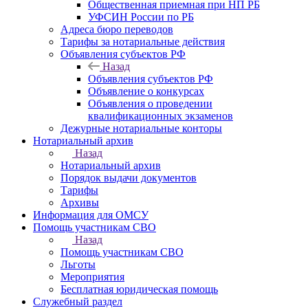
Общественная приемная при НП РБ
УФСИН России по РБ
Адреса бюро переводов
Тарифы за нотариальные действия
Объявления субъектов РФ
Назад
Объявления субъектов РФ
Объявление о конкурсах
Объявления о проведении
квалификационных экзаменов
Дежурные нотариальные конторы
Нотариальный архив
Назад
Нотариальный архив
Порядок выдачи документов
Тарифы
Архивы
Информация для ОМСУ
Помощь участникам СВО
Назад
Помощь участникам СВО
Льготы
Мероприятия
Бесплатная юридическая помощь
Служебный раздел