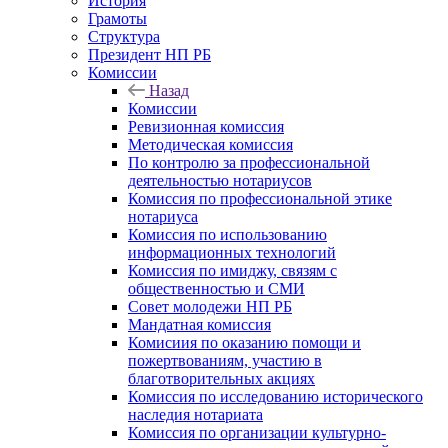
История
Грамоты
Структура
Президент НП РБ
Комиссии
Назад
Комиссии
Ревизионная комиссия
Методическая комиссия
По контролю за профессиональной
деятельностью нотариусов
Комиссия по профессиональной этике
нотариуса
Комиссия по использованию
информационных технологий
Комиссия по имиджу, связям с
общественностью и СМИ
Совет молодежи НП РБ
Мандатная комиссия
Комисиия по оказанию помощи и
пожертвованиям, участию в
благотворительных акциях
Комиссия по исследованию исторического
наследия нотариата
Комиссия по организации культурно-