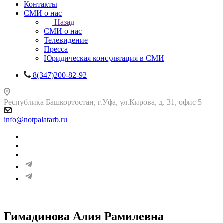
Контакты
СМИ о нас
Назад
СМИ о нас
Телевидение
Пресса
Юридическая консультация в СМИ
8(347)200-82-92
Республика Башкортостан, г.Уфа, ул.Кирова, д. 31, офис 5
info@notpalatarb.ru
Гимадинова Алия Рамилевна