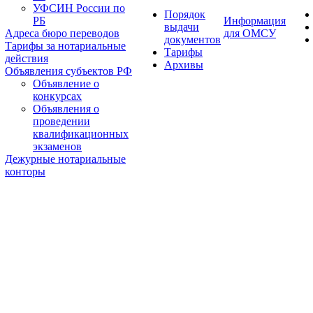
УФСИН России по
Порядок
РБ
Информация
выдачи
Адреса бюро переводов
для ОМСУ
документов
Тарифы за нотариальные
Тарифы
действия
Архивы
Объявления субъектов РФ
Объявление о
конкурсах
Объявления о
проведении
квалификационных
экзаменов
Дежурные нотариальные
конторы