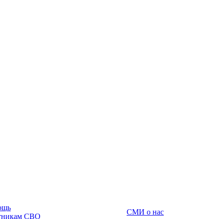
ощь
СМИ о нас
тникам СВО