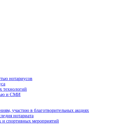
стью нотариусов
уса
х технологий
тью и СМИ
иям, участию в благотворительных акциях
ледия нотариата
х и спортивных мероприятий