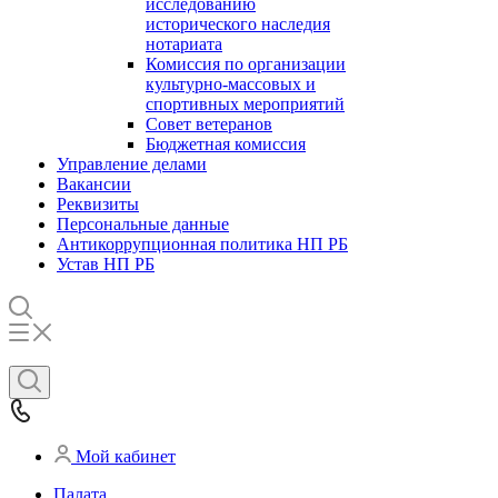
исследованию
исторического наследия
нотариата
Комиссия по организации
культурно-массовых и
спортивных мероприятий
Совет ветеранов
Бюджетная комиссия
Управление делами
Вакансии
Реквизиты
Персональные данные
Антикоррупционная политика НП РБ
Устав НП РБ
Мой кабинет
Палата