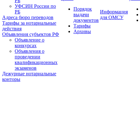
РБ
УФСИН России по
Порядок
РБ
Информация
выдачи
Адреса бюро переводов
для ОМСУ
документов
Тарифы за нотариальные
Тарифы
действия
Архивы
Объявления субъектов РФ
Объявление о
конкурсах
Объявления о
проведении
квалификационных
экзаменов
Дежурные нотариальные
конторы