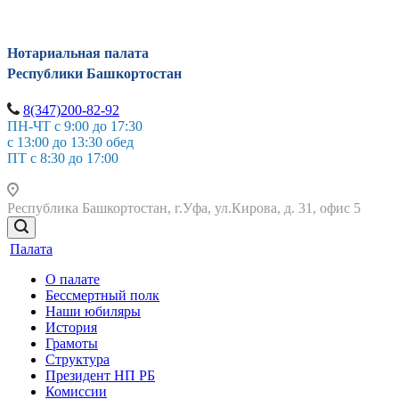
Нотариальная палата
Республики Башкортостан
8(347)200-82-92
ПН-ЧТ с 9:00 до 17:30
с 13:00 до 13:30 обед
ПТ с 8:30 до 17:00
Республика Башкортостан, г.Уфа, ул.Кирова, д. 31, офис 5
Палата
О палате
Бессмертный полк
Наши юбиляры
История
Грамоты
Структура
Президент НП РБ
Комиссии