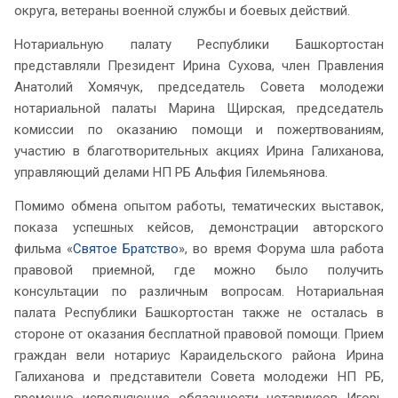
округа, ветераны военной службы и боевых действий.
Нотариальную палату Республики Башкортостан
представляли Президент Ирина Сухова, член Правления
Анатолий Хомячук, председатель Совета молодежи
нотариальной палаты Марина Щирская, председатель
комиссии по оказанию помощи и пожертвованиям,
участию в благотворительных акциях Ирина Галиханова,
управляющий делами НП РБ Альфия Гилемьянова.
Помимо обмена опытом работы, тематических выставок,
показа успешных кейсов, демонстрации авторского
фильма «
Святое Братство
», во время Форума шла работа
правовой приемной, где можно было получить
консультации по различным вопросам. Нотариальная
палата Республики Башкортостан также не осталась в
стороне от оказания бесплатной правовой помощи. Прием
граждан вели нотариус Караидельского района Ирина
Галиханова и представители Совета молодежи НП РБ,
временно исполняющие обязанности нотариусов Игорь