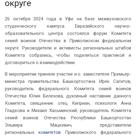
округе
26 октября 2024 года в Уфе на базе межвузовского
студенческого кампуса Евразийского научно-
образовательного центра состоялся форум Комитета
семей воинов Отечества в Приволжском федеральном
округе. Руководители и активисты региональных штабов
Комитета собрались, чтобы поделиться практикой и
договориться о взаимодействии.
В мероприятии приняли участие и.о. заместителя Премьер-
министра правительства Башкортостана Ирек Сагитов,
руководитель федерального Комитета семей воинов
Отечества Юлия Белехова, духовный наставник данного
Комитета, священник отец Киприан, психологи Анна
Гладкова и Михаил Хасьминский, руководитель Комитета
семей воинов Отечества Республики Башкортостан
Эльвира Мацкевич, представители
региональных
комитетов
Приволжского федерального