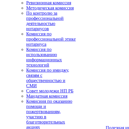
Ревизионная комиссия
Методическая комиссия
По контролю за
профессиональной
деятельностью
нотариусов
Комиссия по
профессиональной этике
нотариуса
Комиссия по
использованию
информационных
технологий
Комиссия по имиджу,
связям с
общественностью и
СМИ
Совет молодежи НП РБ
Мандатная комиссия
Комисиия по оказанию
помощи и
пожертвованиям,
участию в
благотворительных
акциях
Полезная 