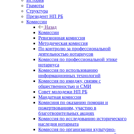
История
Грамоты
Структура
Президент НП РБ
Комиссии
Назад
Комиссии
Ревизионная комиссия
Методическая комиссия
По контролю за профессиональной
деятельностью нотариусов
Комиссия по профессиональной этике
нотариуса
Комиссия по использованию
информационных технологий
Комиссия по имиджу, связям с
общественностью и СМИ
Совет молодежи НП РБ
Мандатная комиссия
Комисиия по оказанию помощи и
пожертвованиям, участию в
благотворительных акциях
Комиссия по исследованию исторического
наследия нотариата
Комиссия по организации культурно-