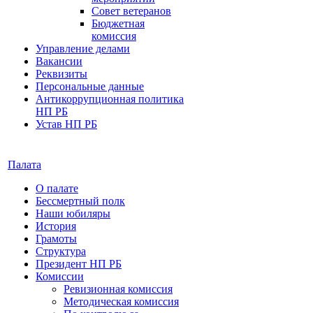
Совет ветеранов
Бюджетная
комиссия
Управление делами
Вакансии
Реквизиты
Персональные данные
Антикоррупционная политика
НП РБ
Устав НП РБ
Палата
О палате
Бессмертный полк
Наши юбиляры
История
Грамоты
Структура
Президент НП РБ
Комиссии
Ревизионная комиссия
Методическая комиссия