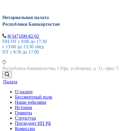
Нотариальная палата
Республики Башкортостан
8(347)200-82-92
ПН-ЧТ с 9:00 до 17:30
с 13:00 до 13:30 обед
ПТ с 8:30 до 17:00
Республика Башкортостан, г.Уфа, ул.Кирова, д. 31, офис 5
Палата
О палате
Бессмертный полк
Наши юбиляры
История
Грамоты
Структура
Президент НП РБ
Комиссии