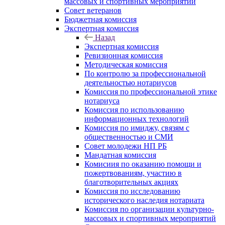
массовых и спортивных мероприятий
Совет ветеранов
Бюджетная комиссия
Экспертная комиссия
Назад
Экспертная комиссия
Ревизионная комиссия
Методическая комиссия
По контролю за профессиональной
деятельностью нотариусов
Комиссия по профессиональной этике
нотариуса
Комиссия по использованию
информационных технологий
Комиссия по имиджу, связям с
общественностью и СМИ
Совет молодежи НП РБ
Мандатная комиссия
Комисиия по оказанию помощи и
пожертвованиям, участию в
благотворительных акциях
Комиссия по исследованию
исторического наследия нотариата
Комиссия по организации культурно-
массовых и спортивных мероприятий