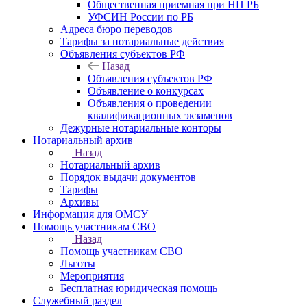
Общественная приемная при НП РБ
УФСИН России по РБ
Адреса бюро переводов
Тарифы за нотариальные действия
Объявления субъектов РФ
Назад
Объявления субъектов РФ
Объявление о конкурсах
Объявления о проведении
квалификационных экзаменов
Дежурные нотариальные конторы
Нотариальный архив
Назад
Нотариальный архив
Порядок выдачи документов
Тарифы
Архивы
Информация для ОМСУ
Помощь участникам СВО
Назад
Помощь участникам СВО
Льготы
Мероприятия
Бесплатная юридическая помощь
Служебный раздел