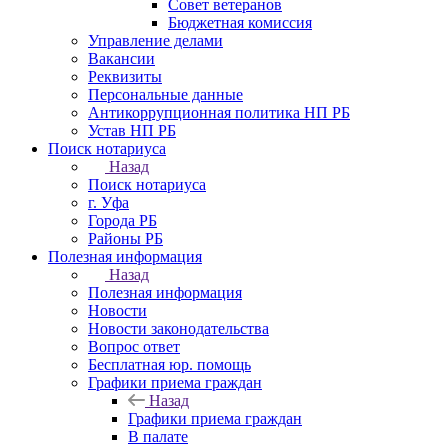
Совет ветеранов
Бюджетная комиссия
Управление делами
Вакансии
Реквизиты
Персональные данные
Антикоррупционная политика НП РБ
Устав НП РБ
Поиск нотариуса
Назад
Поиск нотариуса
г. Уфа
Города РБ
Районы РБ
Полезная информация
Назад
Полезная информация
Новости
Новости законодательства
Вопрос ответ
Бесплатная юр. помощь
Графики приема граждан
Назад
Графики приема граждан
В палате