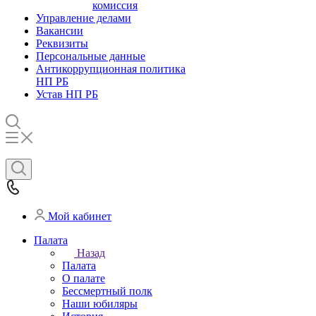
комиссия
Управление делами
Вакансии
Реквизиты
Персональные данные
Антикоррупционная политика
НП РБ
Устав НП РБ
Мой кабинет
Палата
Назад
Палата
О палате
Бессмертный полк
Наши юбиляры