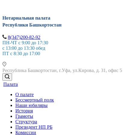
Нотариальная палата
Республики Башкортостан
8(347)200-82-92
ПН-ЧТ с 9:00 до 17:30
с 13:00 до 13:30 обед
ПТ с 8:30 до 17:00
Республика Башкортостан, г.Уфа, ул.Кирова, д. 31, офис 5
Палата
О палате
Бессмертный полк
Наши юбиляры
История
Грамоты
Структура
Президент НП РБ
Комиссии