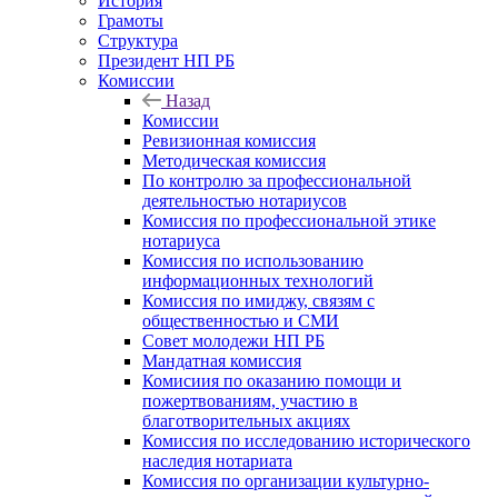
История
Грамоты
Структура
Президент НП РБ
Комиссии
Назад
Комиссии
Ревизионная комиссия
Методическая комиссия
По контролю за профессиональной
деятельностью нотариусов
Комиссия по профессиональной этике
нотариуса
Комиссия по использованию
информационных технологий
Комиссия по имиджу, связям с
общественностью и СМИ
Совет молодежи НП РБ
Мандатная комиссия
Комисиия по оказанию помощи и
пожертвованиям, участию в
благотворительных акциях
Комиссия по исследованию исторического
наследия нотариата
Комиссия по организации культурно-