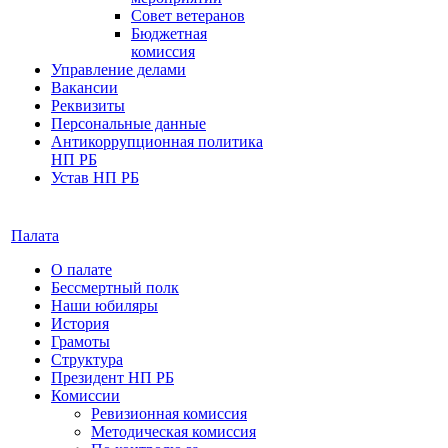
Совет ветеранов
Бюджетная
комиссия
Управление делами
Вакансии
Реквизиты
Персональные данные
Антикоррупционная политика
НП РБ
Устав НП РБ
Палата
О палате
Бессмертный полк
Наши юбиляры
История
Грамоты
Структура
Президент НП РБ
Комиссии
Ревизионная комиссия
Методическая комиссия