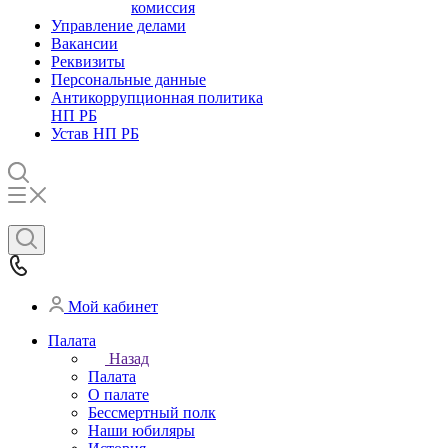
комиссия
Управление делами
Вакансии
Реквизиты
Персональные данные
Антикоррупционная политика
НП РБ
Устав НП РБ
Мой кабинет
Палата
Назад
Палата
О палате
Бессмертный полк
Наши юбиляры