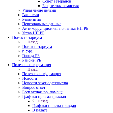
Совет ветеранов
Бюджетная комиссия
Управление делами
Вакансии
Реквизиты
Персональные данные
Антикоррупционная политика НП РБ
Устав НП РБ
Поиск нотариуса
Назад
Поиск нотариуса
г. Уфа
Города РБ
Районы РБ
Полезная информация
Назад
Полезная информация
Новости
Новости законодательства
Вопрос ответ
Бесплатная юр. помощь
Графики приема граждан
Назад
Графики приема граждан
В палате