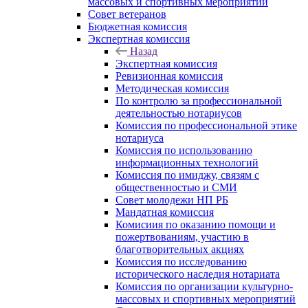
массовых и спортивных мероприятий
Совет ветеранов
Бюджетная комиссия
Экспертная комиссия
Назад
Экспертная комиссия
Ревизионная комиссия
Методическая комиссия
По контролю за профессиональной
деятельностью нотариусов
Комиссия по профессиональной этике
нотариуса
Комиссия по использованию
информационных технологий
Комиссия по имиджу, связям с
общественностью и СМИ
Совет молодежи НП РБ
Мандатная комиссия
Комисиия по оказанию помощи и
пожертвованиям, участию в
благотворительных акциях
Комиссия по исследованию
исторического наследия нотариата
Комиссия по организации культурно-
массовых и спортивных мероприятий