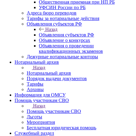
Общественная приемная при НП РБ
УФСИН России по РБ
Адреса бюро переводов
Тарифы за нотариальные действия
Объявления субъектов РФ
Назад
Объявления субъектов РФ
Объявление о конкурсах
Объявления о проведении
квалификационных экзаменов
Дежурные нотариальные конторы
Нотариальный архив
Назад
Нотариальный архив
Порядок выдачи документов
Тарифы
Архивы
Информация для ОМСУ
Помощь участникам СВО
Назад
Помощь участникам СВО
Льготы
Мероприятия
Бесплатная юридическая помощь
Служебный раздел