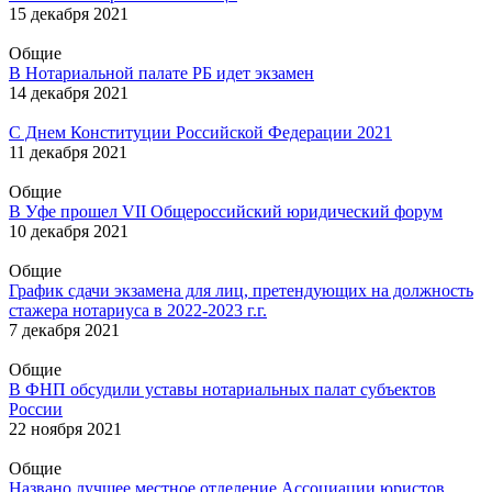
15 декабря 2021
Общие
В Нотариальной палате РБ идет экзамен
14 декабря 2021
С Днем Конституции Российской Федерации 2021
11 декабря 2021
Общие
В Уфе прошел VII Общероссийский юридический форум
10 декабря 2021
Общие
График сдачи экзамена для лиц, претендующих на должность
стажера нотариуса в 2022-2023 г.г.
7 декабря 2021
Общие
В ФНП обсудили уставы нотариальных палат субъектов
России
22 ноября 2021
Общие
Названо лучшее местное отделение Ассоциации юристов